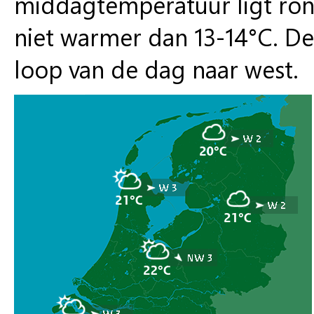
middagtemperatuur ligt rond
niet warmer dan 13-14°C. De 
loop van de dag naar west.