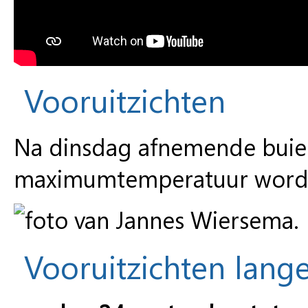
Vooruitzichten
Na dinsdag afnemende buie
maximumtemperatuur wordt 
Vooruitzichten lange