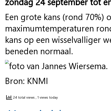
zondag 24 september tot e
Een grote kans (rond 70%)
maximumtemperaturen rond 
kans op een wisselvallige
beneden normaal.
Bron: KNMI
24 total views
, 1 views today