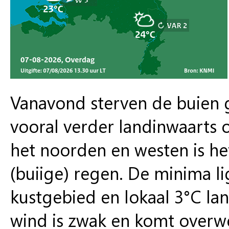
Vanavond sterven de buien g
vooral verder landinwaarts o
het noorden en westen is het
(buiige) regen. De minima li
kustgebied en lokaal 3°C la
wind is zwak en komt overwe