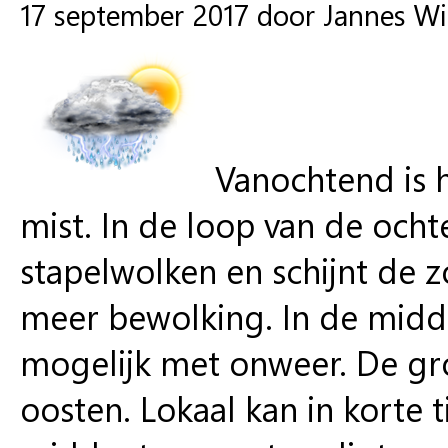
17 september 2017 door Jannes W
Vanochtend is h
mist. In de loop van de och
stapelwolken en schijnt de z
meer bewolking. In de midda
mogelijk met onweer. De gro
oosten. Lokaal kan in korte ti