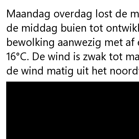
Maandag overdag lost de mi
de middag buien tot ontwikk
bewolking aanwezig met af 
16°C. De wind is zwak tot mat
de wind matig uit het noor