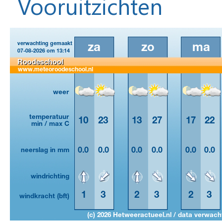
Vooruitzichten