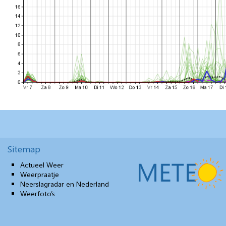
Sitemap
Actueel Weer
Weerpraatje
Neerslagradar en Nederland
Weerfoto’s