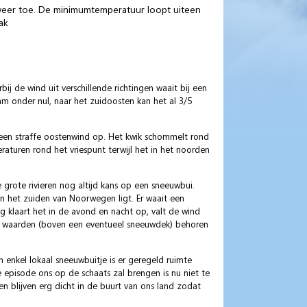
t weer toe. De minimumtemperatuur loopt uiteen
ak
ij de wind uit verschillende richtingen waait bij een
m onder nul, naar het zuidoosten kan het al 3/5
een straffe oostenwind op. Het kwik schommelt rond
raturen rond het vriespunt terwijl het in het noorden
grote rivieren nog altijd kans op een sneeuwbui.
n het zuiden van Noorwegen ligt. Er waait een
g klaart het in de avond en nacht op, valt de wind
re waarden (boven een eventueel sneeuwdek) behoren
 enkel lokaal sneeuwbuitje is er geregeld ruimte
 episode ons op de schaats zal brengen is nu niet te
en blijven erg dicht in de buurt van ons land zodat