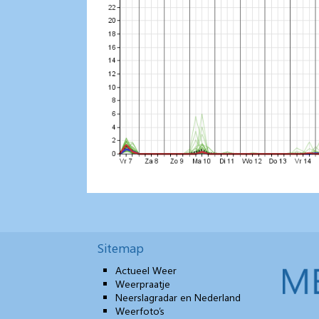
Sitemap
Actueel Weer
Weerpraatje
Neerslagradar en Nederland
Weerfoto’s