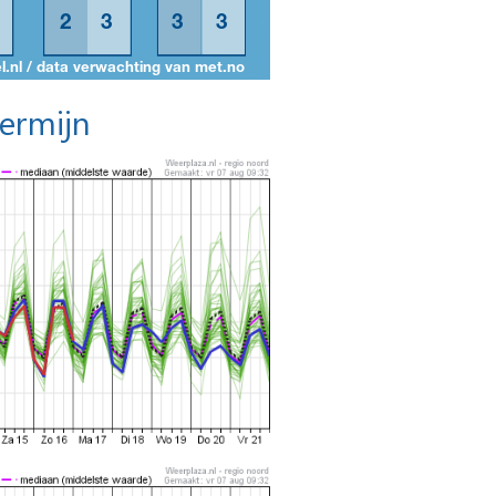
termijn