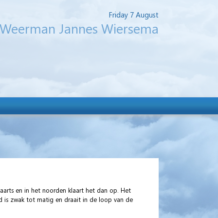
Friday 7 August
Weerman Jannes Wiersema
waarts en in het noorden klaart het dan op. Het
 is zwak tot matig en draait in de loop van de