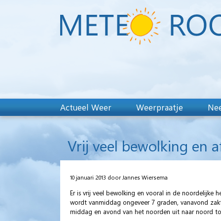
Actueel Weer
Weerpraatje
Nee
Vrij veel bewolking en a
10 januari 2013 door Jannes Wiersema
Er is vrij veel bewolking en vooral in de noordelijk
wordt vanmiddag ongeveer 7 graden, vanavond zakt de
middag en avond van het noorden uit naar noord to