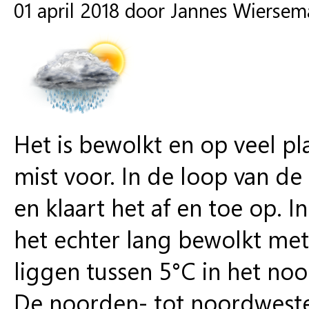
01 april 2018 door Jannes Wiersem
Het is bewolkt en op veel pl
mist voor. In de loop van d
en klaart het af en toe op. I
het echter lang bewolkt met
liggen tussen 5°C in het noo
De noorden- tot noordweste