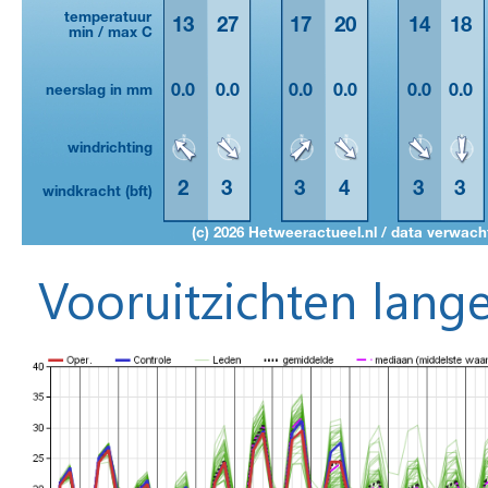
Vooruitzichten lange