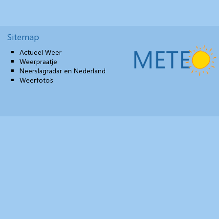
Sitemap
Actueel Weer
Weerpraatje
Neerslagradar en Nederland
Weerfoto’s