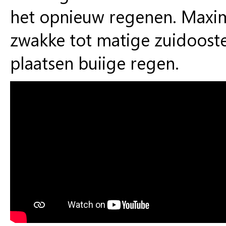
het opnieuw regenen. Maxim
zwakke tot matige zuidooste
plaatsen buiige regen.