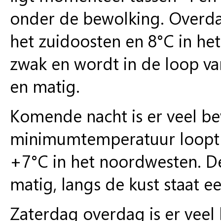
onder de bewolking. Overda
het zuidoosten en 8°C in he
zwak en wordt in de loop v
en matig.
Komende nacht is er veel be
minimumtemperatuur loopt u
+7°C in het noordwesten. De
matig, langs de kust staat e
Zaterdag overdag is er veel