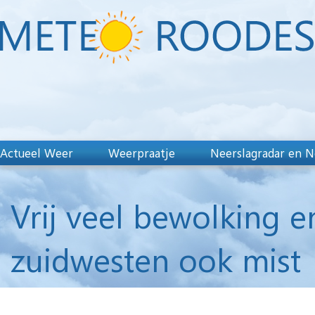
Actueel Weer
Weerpraatje
Neerslagradar en N
Vrij veel bewolking e
zuidwesten ook mist