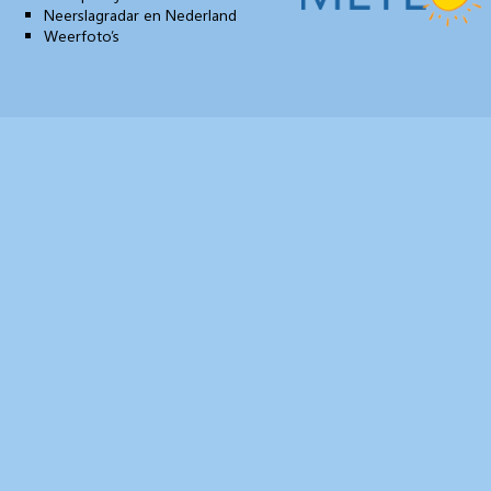
Neerslagradar en Nederland
Weerfoto’s