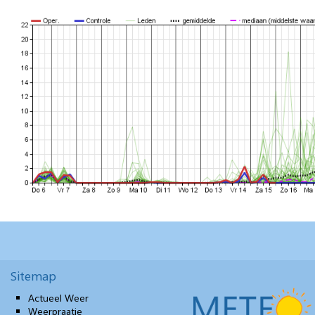
Sitemap
Actueel Weer
Weerpraatje