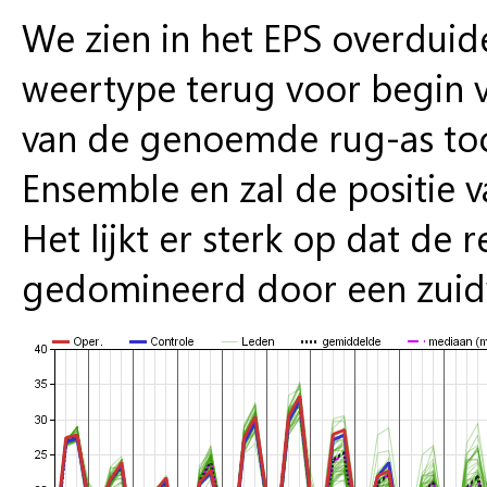
We zien in het EPS overduid
weertype terug voor begin v
van de genoemde rug-as toc
Ensemble en zal de positie 
Het lijkt er sterk op dat de
gedomineerd door een zuidw