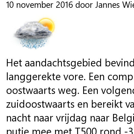
10 november 2016 door Jannes Wi
Het aandachtsgebied bevind
langgerekte vore. Een comple
oostwaarts weg. Een volgend
zuidoostwaarts en bereikt v
nacht naar vrijdag naar Belg
putje mee met T500 rond -33