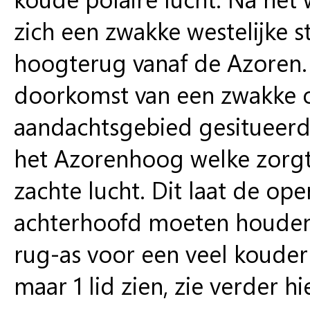
zich een zwakke westelijke 
hoogterug vanaf de Azoren.
doorkomst van een zwakke oc
aandachtsgebied gesitueerd 
het Azorenhoog welke zorgt
zachte lucht. Dit laat de ope
achterhoofd moeten houden d
rug-as voor een veel kouder
maar 1 lid zien, zie verder h