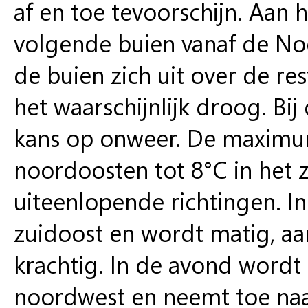
af en toe tevoorschijn. Aan
volgende buien vanaf de No
de buien zich uit over de res
het waarschijnlijk droog. Bij
kans op onweer. De maximum
noordoosten tot 8°C in het z
uiteenlopende richtingen. I
zuidoost en wordt matig, aan
krachtig. In de avond wordt
noordwest en neemt toe naa