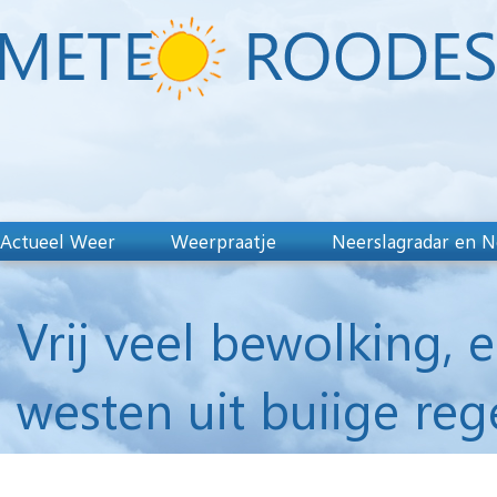
Actueel Weer
Weerpraatje
Neerslagradar en N
Vrij veel bewolking, 
westen uit buiige reg