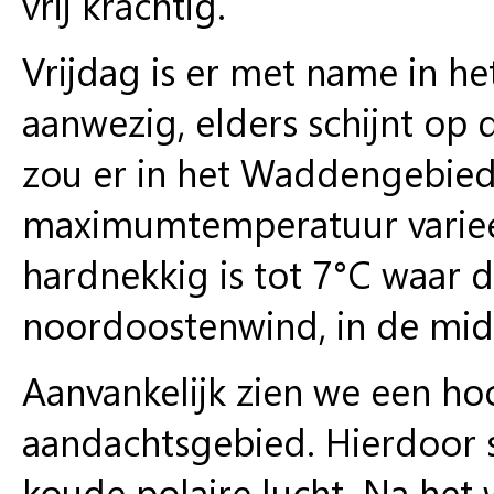
vrij krachtig.
Vrijdag is er met name in h
aanwezig, elders schijnt op
zou er in het Waddengebied
maximumtemperatuur variee
hardnekkig is tot 7°C waar d
noordoostenwind, in de mid
Aanvankelijk zien we een ho
aandachtsgebied. Hierdoor st
koude polaire lucht. Na het