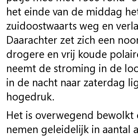
het einde van de middag het
zuidoostwaarts weg en verla
Daarachter zet zich een noo
drogere en vrij koude polai
neemt de stroming in de loop
in de nacht naar zaterdag l
hogedruk.
Het is overwegend bewolkt e
nemen geleidelijk in aantal