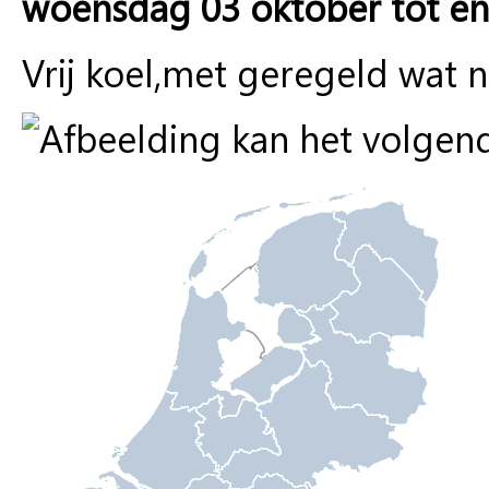
woensdag 03 oktober tot e
Vrij koel,met geregeld wat n