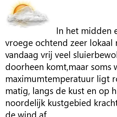
In het midden e
vroege ochtend zeer lokaal n
vandaag vrij veel sluierbew
doorheen komt,maar soms we
maximumtemperatuur ligt r
matig, langs de kust en op he
noordelijk kustgebied kracht
de wind af.