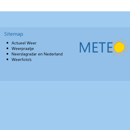
Sitemap
Actueel Weer
Weerpraatje
Neerslagradar en Nederland
Weerfoto’s