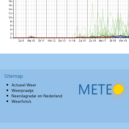
Sitemap
Actueel Weer
Weerpraatje
Neerslagradar en Nederland
Weerfoto’s