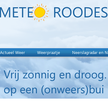
Actueel Weer
Weerpraatje
Neerslagradar en N
Vrij zonnig en droog.
op een (onweers)bui