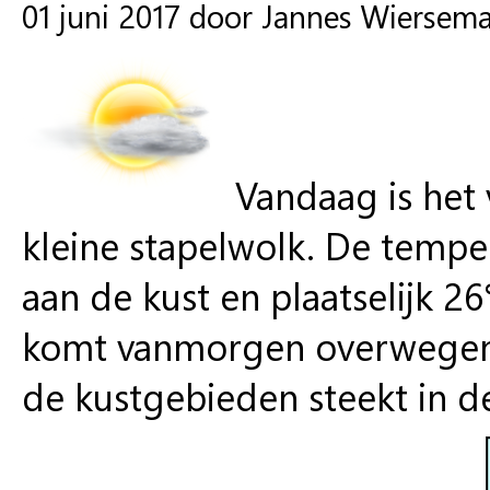
01 juni 2017 door Jannes Wiersem
Vandaag is het 
kleine stapelwolk. De temp
aan de kust en plaatselijk 2
komt vanmorgen overwegend 
de kustgebieden steekt in d