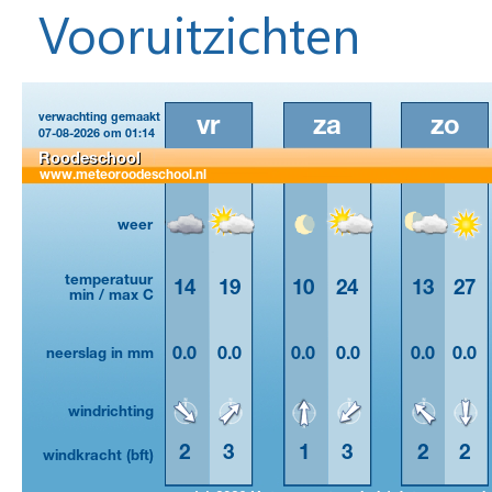
Vooruitzichten