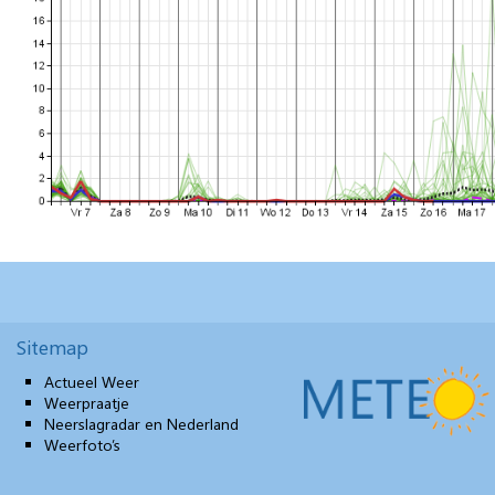
Sitemap
Actueel Weer
Weerpraatje
Neerslagradar en Nederland
Weerfoto’s