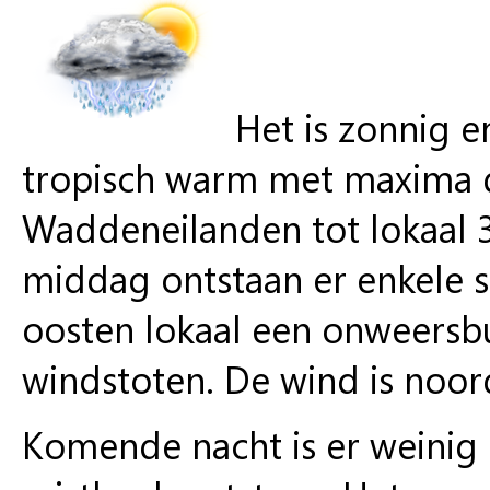
Het is zonnig 
tropisch warm met maxima d
Waddeneilanden tot lokaal 3
middag ontstaan er enkele s
oosten lokaal een onweersbu
windstoten. De wind is noord
Komende nacht is er weinig 