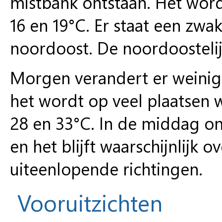
mistbank ontstaan. Het wor
16 en 19°C. Er staat een zwa
noordoost. De noordoostelijk
Morgen verandert er weinig 
het wordt op veel plaatsen
28 en 33°C. In de middag on
en het blijft waarschijnlijk 
uiteenlopende richtingen.
Vooruitzichten