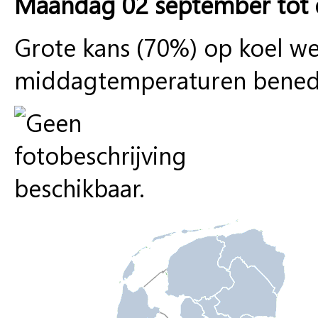
Maandag 02 september tot
Grote kans (70%) op koel we
middagtemperaturen bened