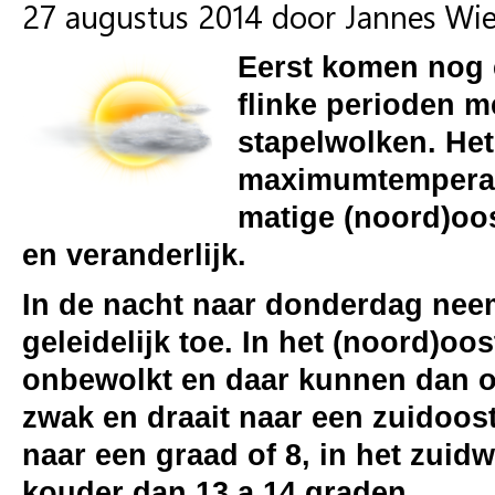
27 augustus 2014 door Jannes Wi
Eerst komen nog 
flinke perioden m
stapelwolken. Het
maximumtemperatuu
matige (noord)oo
en veranderlijk.
In de nacht naar donderdag neem
geleidelijk toe. In het (noord)oo
onbewolkt en daar kunnen dan o
zwak en draait naar een zuidooste
naar een graad of 8, in het zuid
kouder dan 13 a 14 graden.