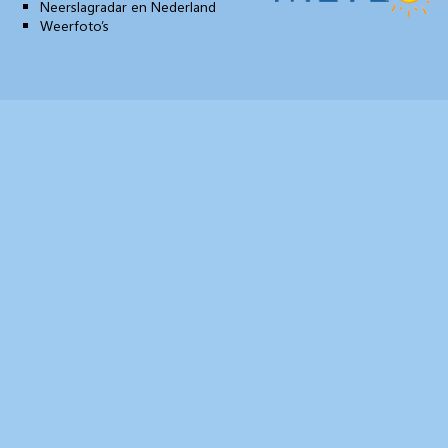
Neerslagradar en Nederland
Weerfoto’s