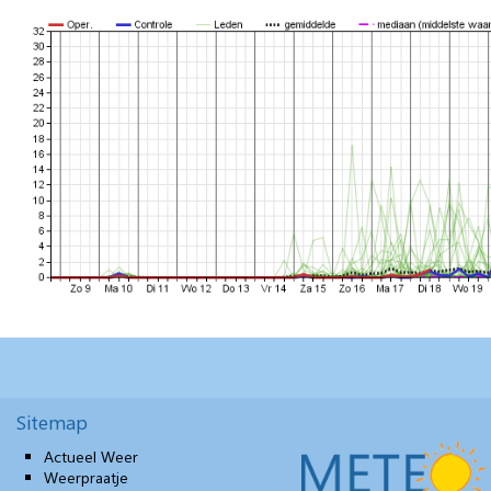
Sitemap
Actueel Weer
Weerpraatje