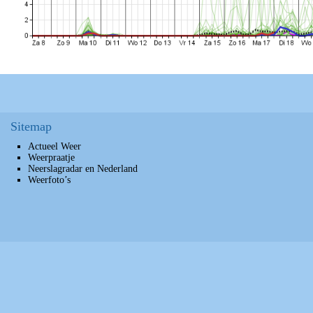
Sitemap
Actueel Weer
Weerpraatje
Neerslagradar en Nederland
Weerfoto’s