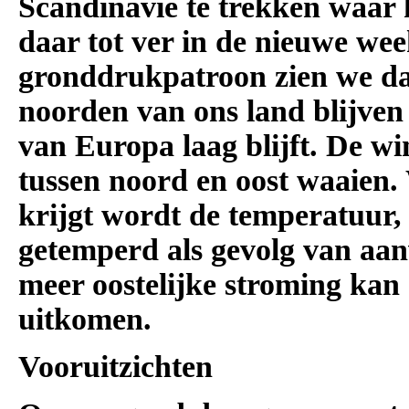
Scandinavië te trekken waar
daar tot ver in de nieuwe wee
gronddrukpatroon zien we d
noorden van ons land blijven
van Europa laag blijft. De win
tussen noord en oost waaien
krijgt wordt de temperatuur,
getemperd als gevolg van aan
meer oostelijke stroming ka
uitkomen.
Vooruitzichten