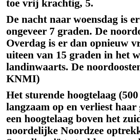
toe vrij krachtig, 5.
De nacht naar woensdag is er
ongeveer 7 graden. De noordo
Overdag is er dan opnieuw vr
uiteen van 15 graden in het 
landinwaarts. De noordoosten
KNMI)
Het sturende hoogtelaag (50
langzaam op en verliest haar 
een hoogtelaag boven het zu
noordelijke Noordzee optrek