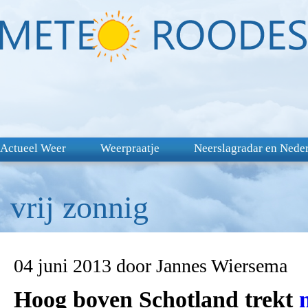
Actueel Weer
Weerpraatje
Neerslagradar en Nede
vrij zonnig
04 juni 2013 door Jannes Wiersema
Hoog boven Schotland trekt