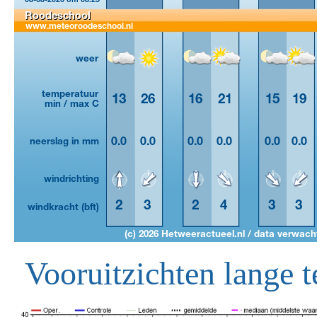
Vooruitzichten lange t