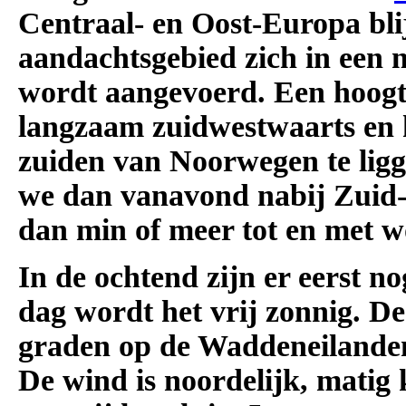
Centraal- en Oost-Europa bli
aandachtsgebied zich in een 
wordt aangevoerd. Een hoog
langzaam zuidwestwaarts en 
zuiden van Noorwegen te ligg
we dan vanavond nabij Zuid-
dan min of meer tot en met wo
In de ochtend zijn er eerst 
dag wordt het vrij zonnig. D
graden op de Waddeneilanden 
De wind is noordelijk, matig 