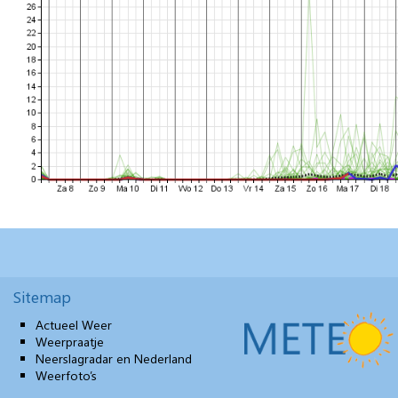
Sitemap
Actueel Weer
Weerpraatje
Neerslagradar en Nederland
Weerfoto’s