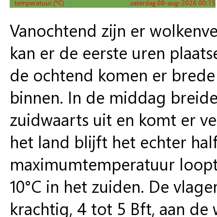
Vanochtend zijn er wolkenvel
kan er de eerste uren plaats
de ochtend komen er brede 
binnen. In de middag breid
zuidwaarts uit en komt er ve
het land blijft het echter ha
maximumtemperatuur loopt u
10°C in het zuiden. De vlager
krachtig, 4 tot 5 Bft, aan de