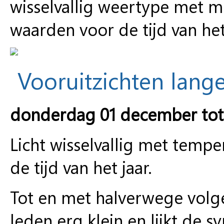
wisselvallig weertype met
waarden voor de tijd van het 
Vooruitzichten lange
donderdag 01 december to
Licht wisselvallig met tem
de tijd van het jaar.
Tot en met halverwege volge
leden erg klein en lijkt de 