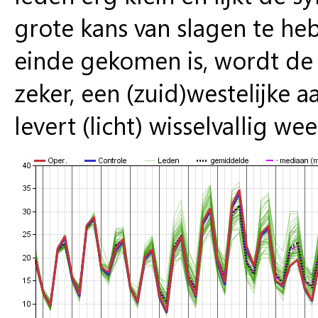
grote kans van slagen te he
einde gekomen is, wordt de
zeker, een (zuid)westelijke aa
levert (licht) wisselvallig 