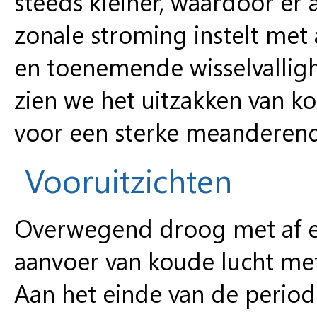
steeds kleiner, waardoor er
zonale stroming instelt met 
en toenemende wisselvalligh
zien we het uitzakken van ko
voor een sterke meanderen
Vooruitzichten
Overwegend droog met af en
aanvoer van koude lucht met 
Aan het einde van de period