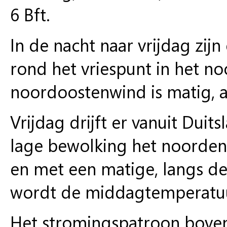
6 Bft.
In de nacht naar vrijdag zijn
rond het vriespunt in het no
noordoostenwind is matig, aa
Vrijdag drijft er vanuit Dui
lage bewolking het noorden 
en met een matige, langs de
wordt de middagtemperatuu
Het stromingspatroon boven