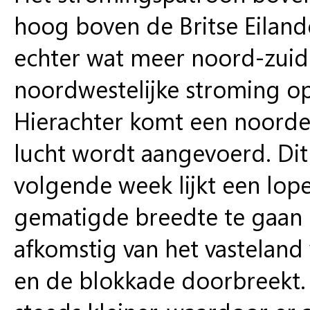
hoog boven de Britse Eiland
echter wat meer noord-zui
noordwestelijke stroming o
Hierachter komt een noorde
lucht wordt aangevoerd. Dit i
volgende week lijkt een lop
gematigde breedte te gaan 
afkomstig van het vasteland
en de blokkade doorbreekt.