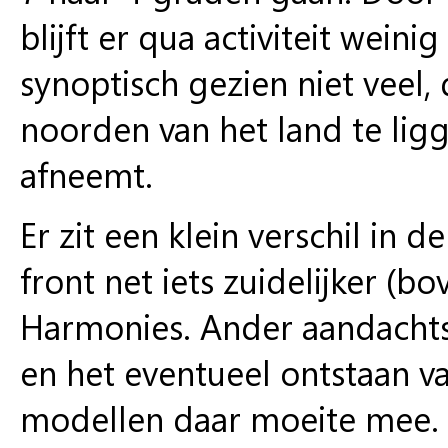
blijft er qua activiteit weini
synoptisch gezien niet veel,
noorden van het land te lig
afneemt.
Er zit een klein verschil in de
front net iets zuidelijker (b
Harmonies. Ander aandachtsp
en het eventueel ontstaan v
modellen daar moeite mee. 