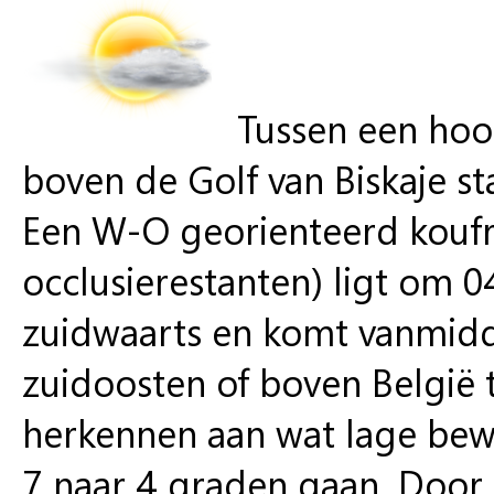
Tussen een hoo
boven de Golf van Biskaje st
Een W-O georienteerd kouf
occlusierestanten) ligt om 
zuidwaarts en komt vanmidda
zuidoosten of boven België t
herkennen aan wat lage be
7 naar 4 graden gaan. Door 