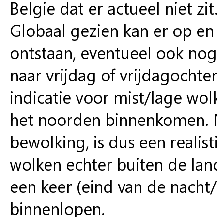
Belgie dat er actueel niet zi
Globaal gezien kan er op en 
ontstaan, eventueel ook nog 
naar vrijdag of vrijdagocht
indicatie voor mist/lage wol
het noorden binnenkomen. N
bewolking, is dus een realis
wolken echter buiten de lan
een keer (eind van de nacht
binnenlopen.