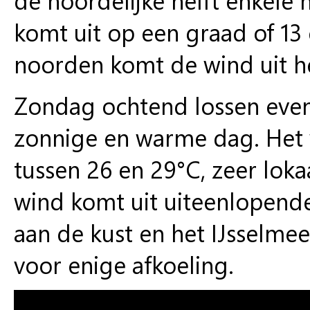
komt uit op een graad of 13 
noorden komt de wind uit he
Zondag ochtend lossen even
zonnige en warme dag. Het
tussen 26 en 29°C, zeer lok
wind komt uit uiteenlopende
aan de kust en het IJsselmee
voor enige afkoeling.