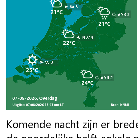
Komende nacht zijn er brede
de noordelijke helft enkel