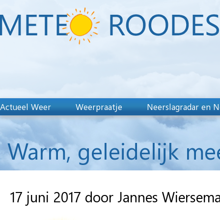
Actueel Weer
Weerpraatje
Neerslagradar en N
Warm, geleidelijk me
17 juni 2017 door Jannes Wiersem