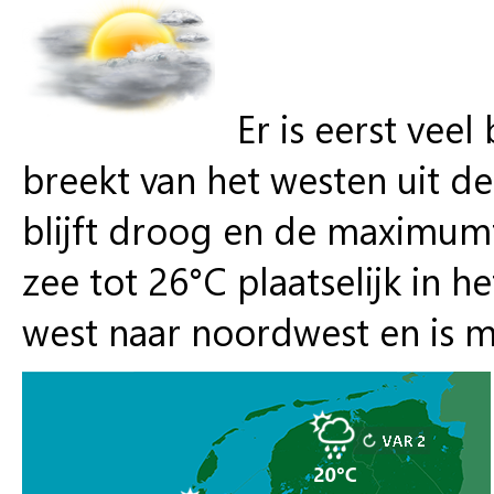
Er is eerst vee
breekt van het westen uit d
blijft droog en de maximum
zee tot 26°C plaatselijk in 
west naar noordwest en is m