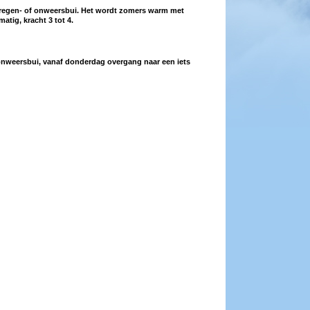
e regen- of onweersbui. Het wordt zomers warm met
tig, kracht 3 tot 4.
nweersbui, vanaf donderdag overgang naar een iets