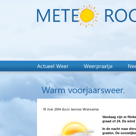
Actueel Weer
Weerpraatje
Nee
Warm voorjaarsweer.
19 mei 2014 door Jannes Wiersema
Vandaag zijn er flin
graad of 24. De wind 
In de nacht naar din
graden. De oostelijke