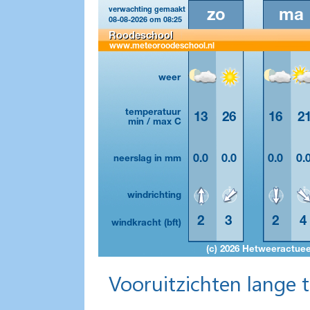
Vooruitzichten lange 