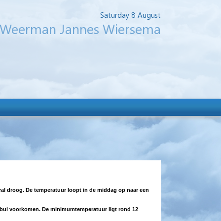
Saturday 8 August
Weerman Jannes Wiersema
eral droog. De temperatuur loopt in de middag op naar een
een bui voorkomen. De minimumtemperatuur ligt rond 12