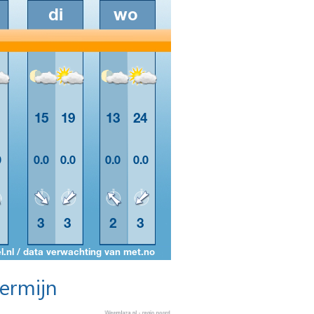
termijn