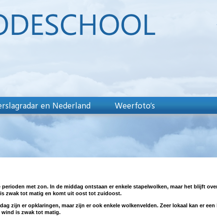
rslagradar en Nederland
Weerfoto’s
ke perioden met zon. In de middag ontstaan er enkele stapelwolken, maar het blijft ov
is zwak tot matig en komt uit oost tot zuidoost.
sdag zijn er opklaringen, maar zijn er ook enkele wolkenvelden. Zeer lokaal kan er 
 wind is zwak tot matig.