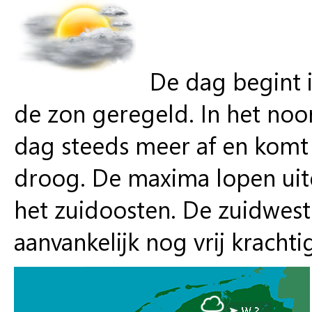
De dag begint i
de zon geregeld. In het n
dag steeds meer af en komt e
droog. De maxima lopen uite
het zuidoosten. De zuidwes
aanvankelijk nog vrij krachti