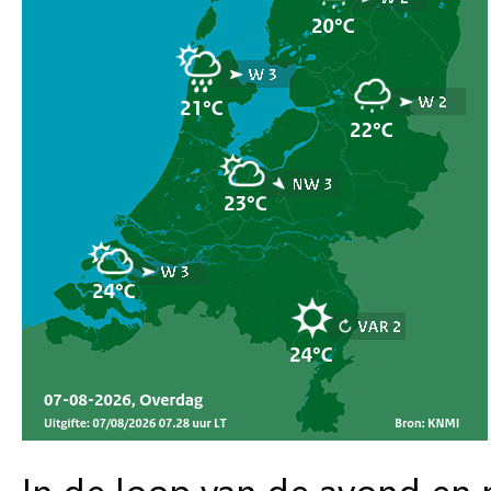
In de loop van de avond en 