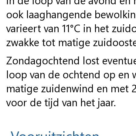
ook laaghangende bewolkin
varieert van 11°C in het zui
zwakke tot matige zuidoost
Zondagochtend lost eventue
loop van de ochtend op en w
matige zuidenwind en met 2
voor de tijd van het jaar.
Vooruitzichten