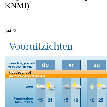
KNMI)
Vooruitzichten