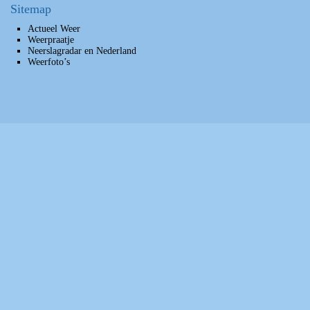
Sitemap
Actueel Weer
Weerpraatje
Neerslagradar en Nederland
Weerfoto’s