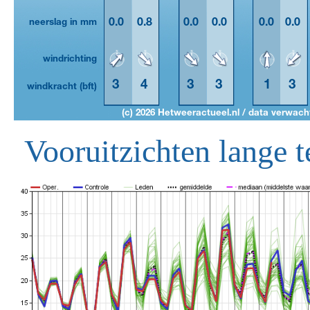
Vooruitzichten lange t