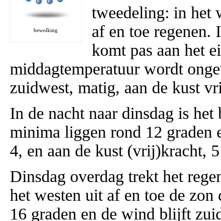
tweedeling: in het w
af en toe regenen. 
bewolking
komt pas aan het e
middagtemperatuur wordt ongev
zuidwest, matig, aan de kust vri
In de nacht naar dinsdag is het 
minima liggen rond 12 graden en
4, en aan de kust (vrij)kracht, 5
Dinsdag overdag trekt het rege
het westen uit af en toe de zo
16 graden en de wind blijft zuid