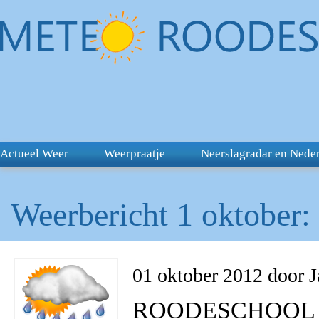
Actueel Weer
Weerpraatje
Neerslagradar en Nede
Weerbericht 1 oktober:
01 oktober 2012 door 
ROODESCHOOL – V