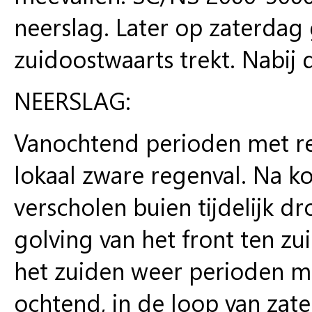
neerslag. Later op zaterdag 
zuidoostwaarts trekt. Nabij
NEERSLAG:
Vanochtend perioden met reg
lokaal zware regenval. Na k
verscholen buien tijdelijk
golving van het front ten zu
het zuiden weer perioden m
ochtend, in de loop van zat