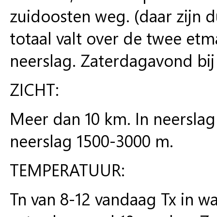
zuidoosten weg. (daar zijn 
totaal valt over de twee et
neerslag. Zaterdagavond bij
ZICHT:
Meer dan 10 km. In neerslag 3
neerslag 1500-3000 m.
TEMPERATUUR:
Tn van 8-12 vandaag Tx in wa