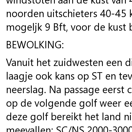
noorden uitschieters 40-45
mogeljk 9 Bft, voor de kust b
BEWOLKING:
Vanuit het zuidwesten een di
laagje ook kans op ST en t
neerslag. Na passage eerst
op de volgende golf weer e
deze golf bereikt het land ni
meevallen: SC/NS 2000-3000