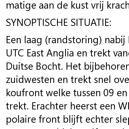
matige aan de kust vrij krach
SYNOPTISCHE SITUATIE:
Een laag (randstoring) nabij 
UTC East Anglia en trekt v
Duitse Bocht. Het bijbehore
zuidwesten en trekt snel ov
koufront welke tussen 09 en
trekt. Erachter heerst een W
polaire front blijft echter s