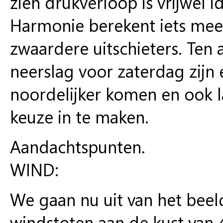
zien drukverloop is vrijwel 
Harmonie berekent iets meer
zwaardere uitschieters. Ten 
neerslag voor zaterdag zijn e
noordelijker komen en ook la
keuze in te maken.
Aandachtspunten.
WIND:
We gaan nu uit van het beel
windstoten aan de kust van 