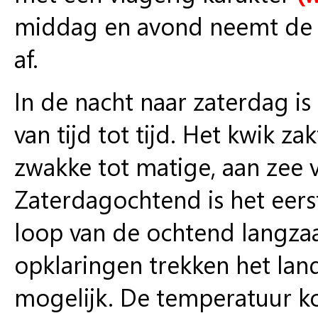
middag en avond neemt de wi
af.
In de nacht naar zaterdag i
van tijd tot tijd. Het kwik za
zwakke tot matige, aan zee vr
Zaterdagochtend is het eers
loop van de ochtend langza
opklaringen trekken het lan
mogelijk. De temperatuur ko