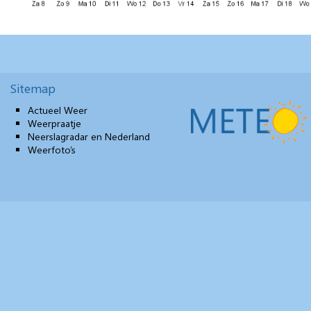
Sitemap
Actueel Weer
Weerpraatje
Neerslagradar en Nederland
Weerfoto’s