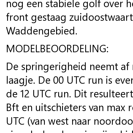
nog een stabiele golf over h
front gestaag zuidoostwaart
Waddengebied.
MODELBEOORDELING:
De springerigheid neemt af
laagje. De 00 UTC run is eve
de 12 UTC run. Dit resulteer
Bft en uitschieters van max 
UTC (van west naar noordoos