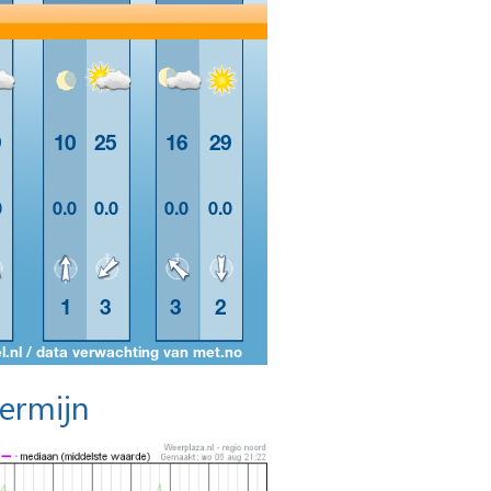
termijn