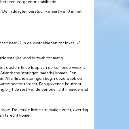
etgeen zorgt voor stabilisatie.
. De middagtemperatuur varieert van 0 in het
aalt naar -2 in de kustgebieden tot lokaal -8
idoostelijke wind is zwak tot matig.
et oosten. In de loop van de komende week is
tlantische storingen naderbij komen. Een
 om Atlantische storingen begin deze week op
 warme sector terecht. Een golvende koufront
ng blijft de rest van de periode licht meanderend
type. De eerste lichte tot matige vorst, overdag
den terecht komen.