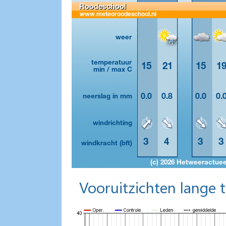
Vooruitzichten lange 