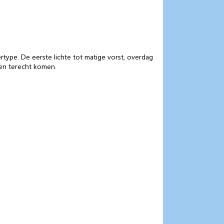
type. De eerste lichte tot matige vorst, overdag
den terecht komen.