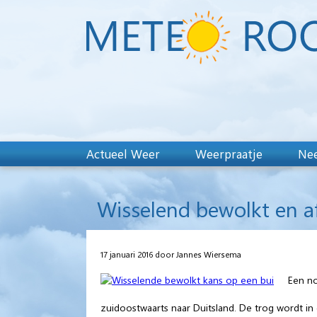
Actueel Weer
Weerpraatje
Nee
Wisselend bewolkt en 
17 januari 2016 door Jannes Wiersema
Een no
zuidoostwaarts naar Duitsland. De trog wordt in