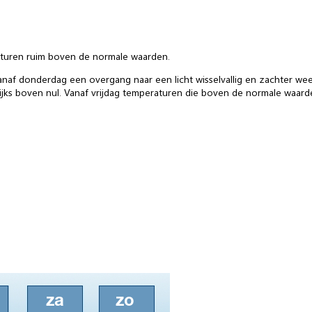
raturen ruim boven de normale waarden.
anaf donderdag een overgang naar een licht wisselvallig en zachter weer
lijks boven nul. Vanaf vrijdag temperaturen die boven de normale waar