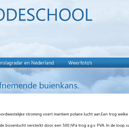
rslagradar en Nederland
Weerfoto’s
afnemende buienkans.
ordwestelijke stroming voert maritiem polaire lucht aan.Een trog welk
 de bovenlucht versterkt door een 500 hPa trog a.g.v. PVA. In de loop 