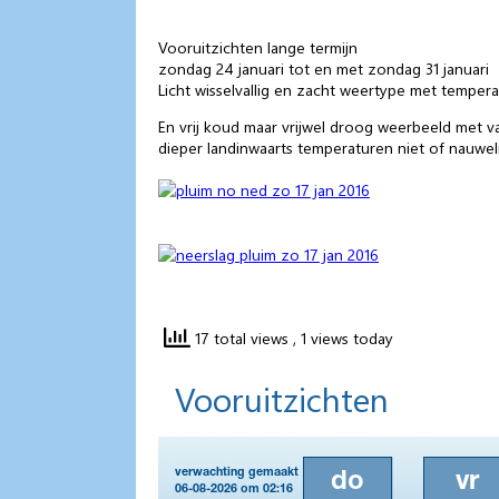
Vooruitzichten lange termijn
zondag 24 januari tot en met zondag 31 januari
Licht wisselvallig en zacht weertype met tempe
En vrij koud maar vrijwel droog weerbeeld met v
dieper landinwaarts temperaturen niet of nauwe
17 total views
, 1 views today
Vooruitzichten