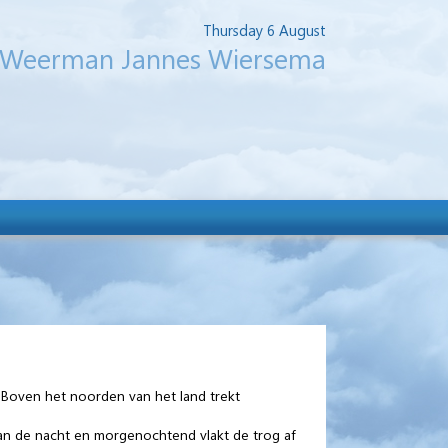
Thursday 6 August
Weerman Jannes Wiersema
e Boven het noorden van het land trekt
van de nacht en morgenochtend vlakt de trog af