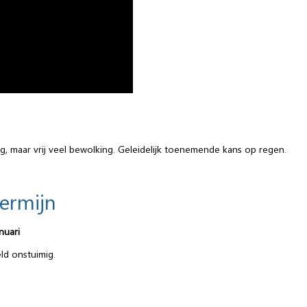
, maar vrij veel bewolking. Geleidelijk toenemende kans op regen.
termijn
nuari
d onstuimig.