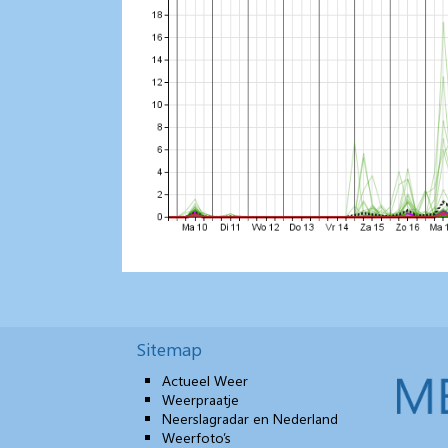
Sitemap
Actueel Weer
Weerpraatje
Neerslagradar en Nederland
Weerfoto’s