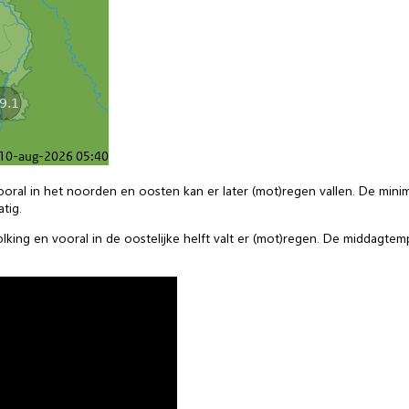
Vooral in het noorden en oosten kan er later (mot)regen vallen. De mi
tig.
lking en vooral in de oostelijke helft valt er (mot)regen. De middagt