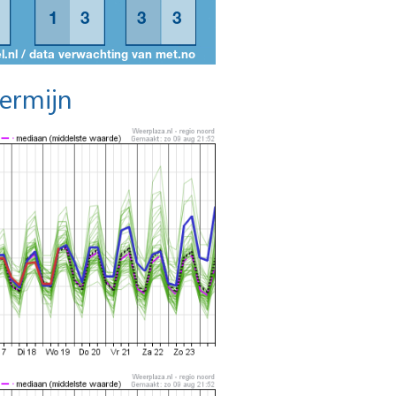
termijn