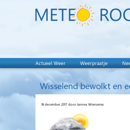
Actueel Weer
Weerpraatje
Nee
Wisselend bewolkt en ee
18 december 2017 door Jannes Wiersema