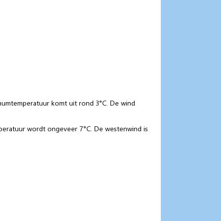
nimumtemperatuur komt uit rond 3°C. De wind
emperatuur wordt ongeveer 7°C. De westenwind is