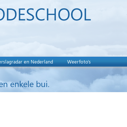
rslagradar en Nederland
Weerfoto’s
n enkele bui.