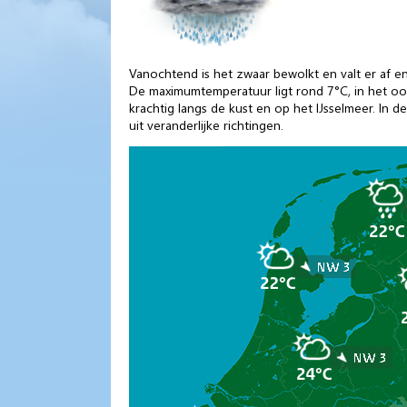
Vanochtend is het zwaar bewolkt en valt er af e
De maximumtemperatuur ligt rond 7°C, in het oost
krachtig langs de kust en op het IJsselmeer. In d
uit veranderlijke richtingen.