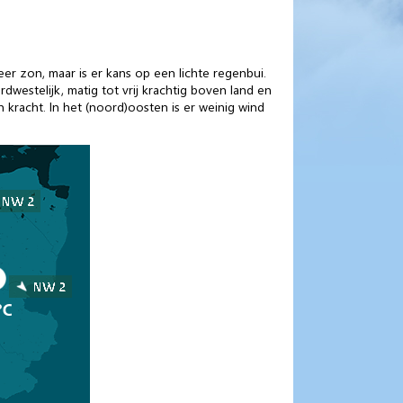
er zon, maar is er kans op een lichte regenbui.
westelijk, matig tot vrij krachtig boven land en
n kracht. In het (noord)oosten is er weinig wind