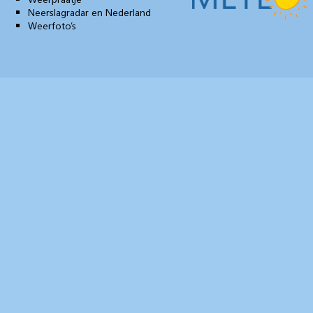
Neerslagradar en Nederland
Weerfoto’s