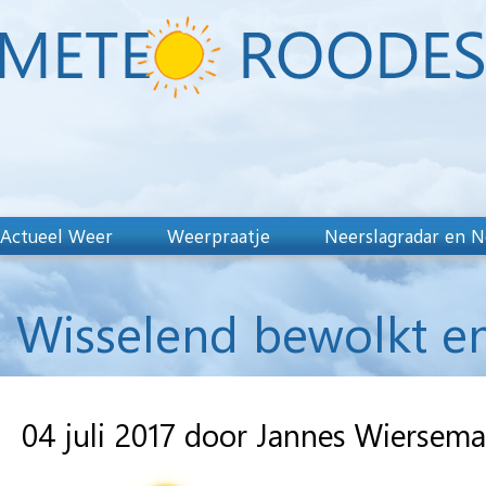
Actueel Weer
Weerpraatje
Neerslagradar en N
Wisselend bewolkt en
04 juli 2017 door Jannes Wiersema