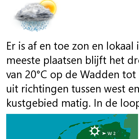
Er is af en toe zon en lokaal
meeste plaatsen blijft het 
van 20°C op de Wadden tot l
uit richtingen tussen west en
kustgebied matig. In de loo