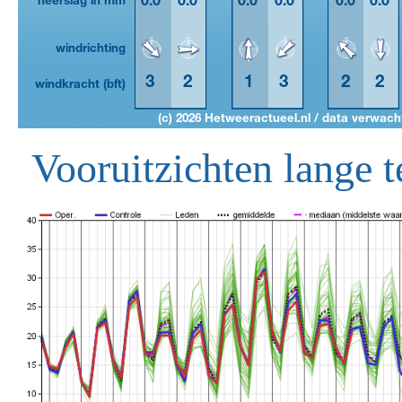
Vooruitzichten lange t