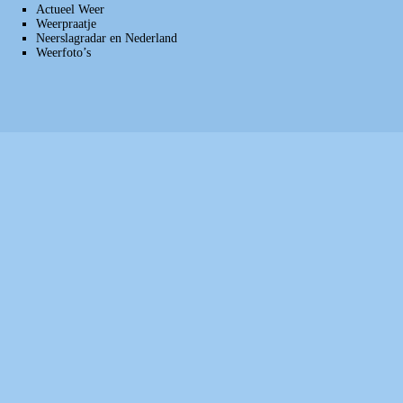
Actueel Weer
Weerpraatje
Neerslagradar en Nederland
Weerfoto’s