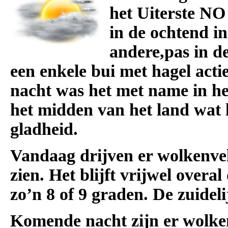
het Uiterste NO
in de ochtend i
andere,pas in d
een enkele bui met hagel act
nacht was het met name in he
het midden van het land wat 
gladheid.
Vandaag drijven er wolkenvel
zien. Het blijft vrijwel ove
zo’n 8 of 9 graden. De zuideli
Komende nacht zijn er wolken