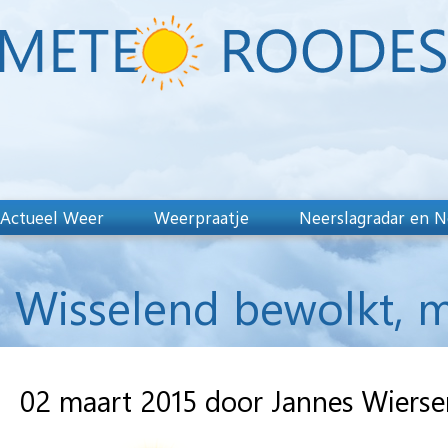
Actueel Weer
Weerpraatje
Neerslagradar en N
Wisselend bewolkt, m
02 maart 2015 door Jannes Wiers