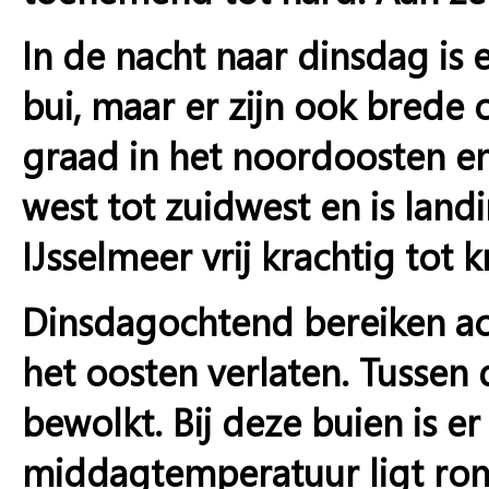
In de nacht naar dinsdag is 
bui, maar er zijn ook brede
graad in het noordoosten en
west tot zuidwest en is land
IJsselmeer vrij krachtig tot k
Dinsdagochtend bereiken act
het oosten verlaten. Tussen 
bewolkt. Bij deze buien is e
middagtemperatuur ligt ron