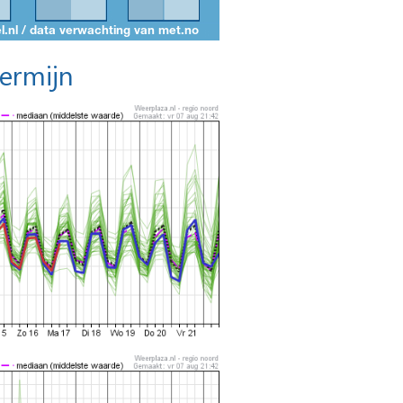
termijn