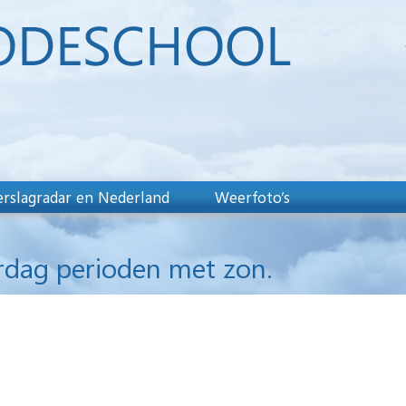
rslagradar en Nederland
Weerfoto’s
rdag perioden met zon.