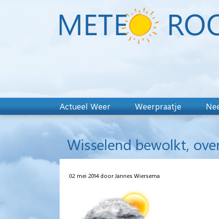
Actueel Weer
Weerpraatje
Nee
Wisselend bewolkt, ove
02 mei 2014 door Jannes Wiersema