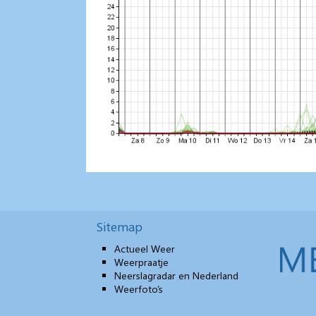
Sitemap
Actueel Weer
Weerpraatje
Neerslagradar en Nederland
Weerfoto’s