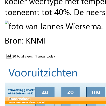
koeler weertype met temper
toeneemt tot 40%. De neers
Bron: KNMI
20 total views
, 1 views today
Vooruitzichten