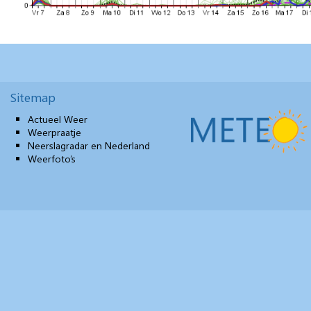
Sitemap
Actueel Weer
Weerpraatje
Neerslagradar en Nederland
Weerfoto’s