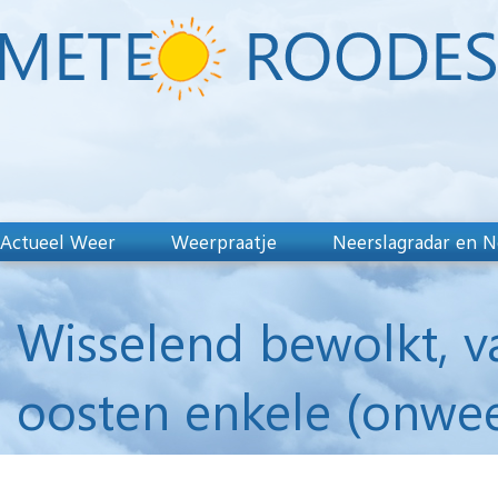
Actueel Weer
Weerpraatje
Neerslagradar en N
Wisselend bewolkt, v
oosten enkele (onwee