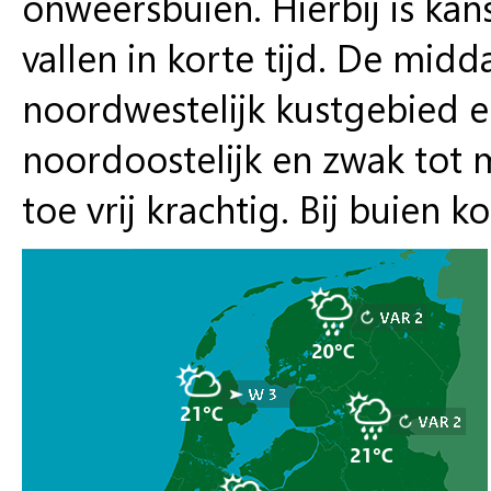
onweersbuien. Hierbij is kan
vallen in korte tijd. De mid
noordwestelijk kustgebied en
noordoostelijk en zwak tot m
toe vrij krachtig. Bij buien 