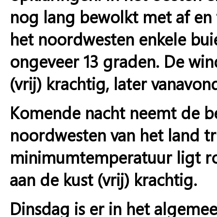
nog lang bewolkt met af en 
het noordwesten enkele bu
ongeveer 13 graden. De wind 
(vrij) krachtig, later vanav
Komende nacht neemt de bew
noordwesten van het land tr
minimumtemperatuur ligt ro
aan de kust (vrij) krachtig.
Dinsdag is er in het algeme