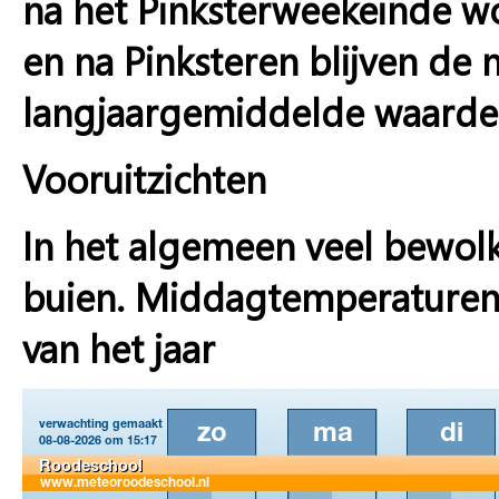
na het Pinksterweekeinde 
en na Pinksteren blijven d
langjaargemiddelde waarde
Vooruitzichten
In het algemeen veel bewol
buien. Middagtemperaturen 
van het jaar