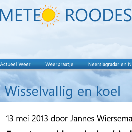
Actueel Weer
Weerpraatje
Neerslagradar en N
Wisselvallig en koel
13 mei 2013 door Jannes Wiersem