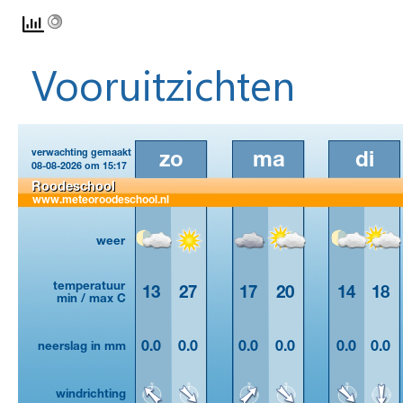
Vooruitzichten