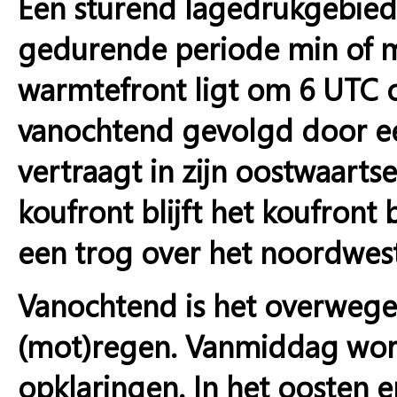
Een sturend lagedrukgebied t
gedurende periode min of me
warmtefront ligt om 6 UTC o
vanochtend gevolgd door een
vertraagt in zijn oostwaarts
koufront blijft het koufront
een trog over het noordwes
Vanochtend is het overweg
(mot)regen. Vanmiddag word
opklaringen. In het oosten e