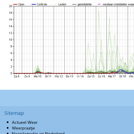
Sitemap
Actueel Weer
Weerpraatje
Neerslagradar en Nederland