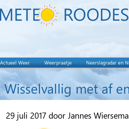
Actueel Weer
Weerpraatje
Neerslagradar en N
Wisselvallig met af e
29 juli 2017 door Jannes Wiersema