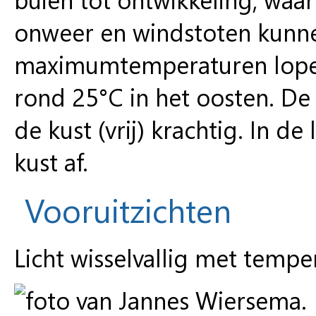
onweer en windstoten kunn
maximumtemperaturen lopen
rond 25°C in het oosten. De 
de kust (vrij) krachtig. In 
kust af.
Vooruitzichten
Licht wisselvallig met temp