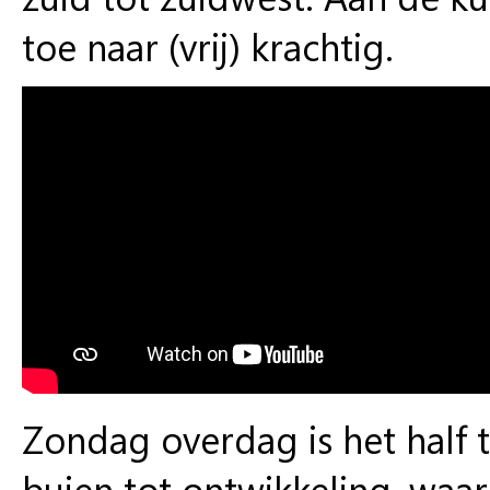
toe naar (vrij) krachtig.
Zondag overdag is het half 
buien tot ontwikkeling, waar