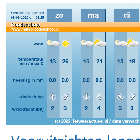
Vooruitzichten lange