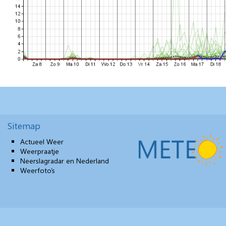
Sitemap
Actueel Weer
Weerpraatje
Neerslagradar en Nederland
Weerfoto’s