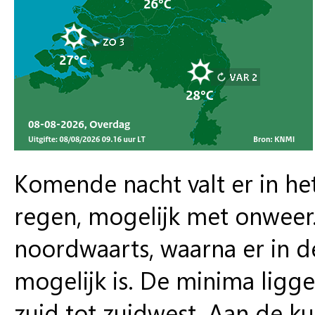
Komende nacht valt er in he
regen, mogelijk met onweer.
noordwaarts, waarna er in d
mogelijk is. De minima ligge
zuid tot zuidwest. Aan de k