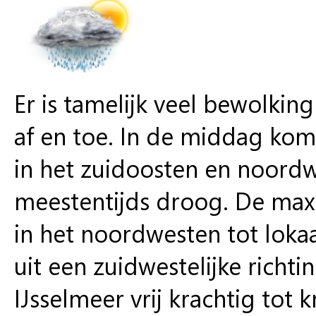
Er is tamelijk veel bewolki
af en toe. In de middag komt
in het zuidoosten en noordw
meestentijds droog. De ma
in het noordwesten tot loka
uit een zuidwestelijke richti
IJsselmeer vrij krachtig tot 