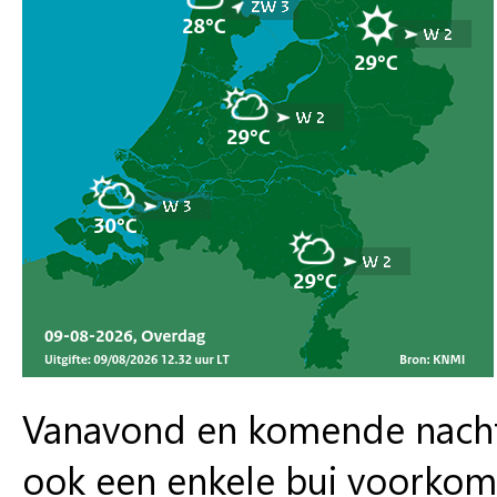
Vanavond en komende nacht 
ook een enkele bui voorko