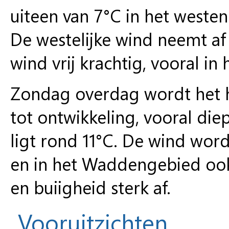
uiteen van 7°C in het westen 
De westelijke wind neemt af 
wind vrij krachtig, vooral i
Zondag overdag wordt het h
tot ontwikkeling, vooral di
ligt rond 11°C. De wind wor
en in het Waddengebied ook
en buiigheid sterk af.
Vooruitzichten