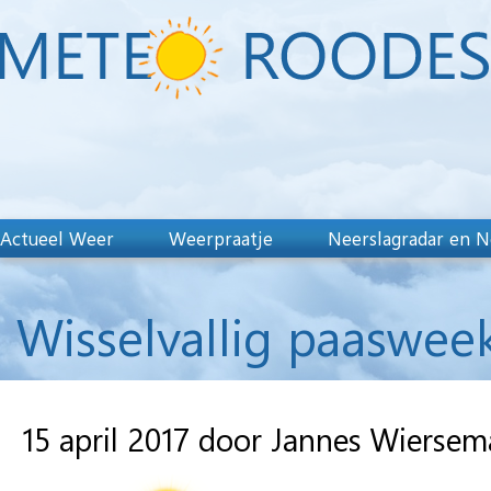
Actueel Weer
Weerpraatje
Neerslagradar en N
Wisselvallig paaswee
15 april 2017 door Jannes Wiersem