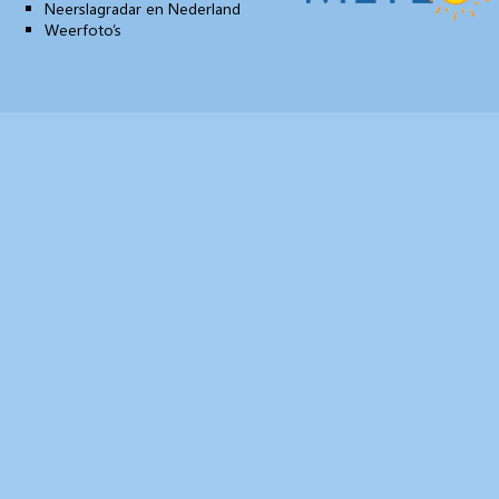
Neerslagradar en Nederland
Weerfoto’s