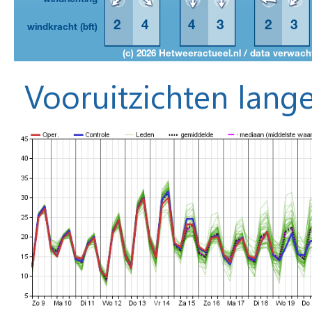
Vooruitzichten lange