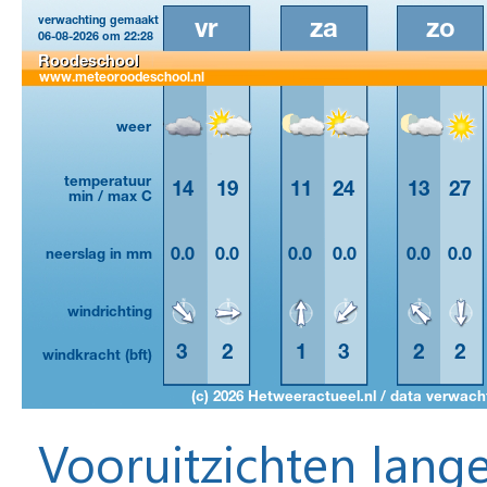
Vooruitzichten lange