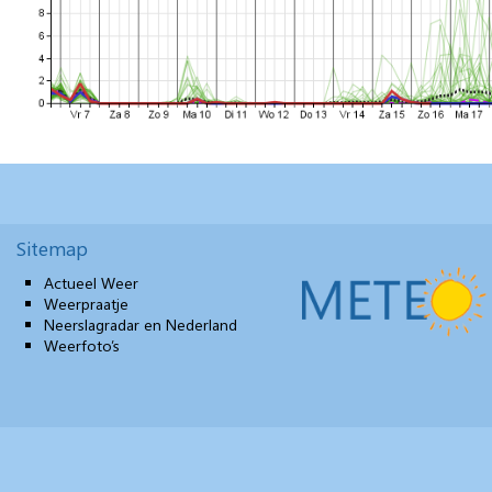
Sitemap
Actueel Weer
Weerpraatje
Neerslagradar en Nederland
Weerfoto’s