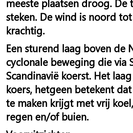
meeste plaatsen droog. De t
steken. De wind is noord tot
krachtig.
Een sturend laag boven de
cyclonale beweging die via
Scandinavië koerst. Het laa
koers, hetgeen betekent da
te maken krijgt met vrij koel,
regen en/of buien.