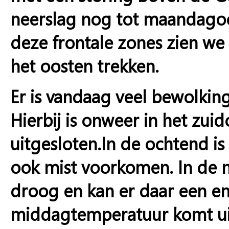
neerslag nog tot maandagoch
deze frontale zones zien w
het oosten trekken.
Er is vandaag veel bewolking 
Hierbij is onweer in het zu
uitgesloten.In de ochtend is
ook mist voorkomen. In de 
droog en kan er daar een e
middagtemperatuur komt uit