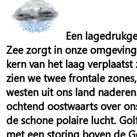
Een lagedrukg
Zee zorgt in onze omgeving 
kern van het laag verplaatst 
zien we twee frontale zones,
westen uit ons land nadere
ochtend oostwaarts over on
de schone polaire lucht. Gol
met een storing boven de Go