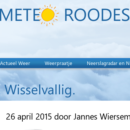
Actueel Weer
Weerpraatje
Neerslagradar en N
Wisselvallig.
26 april 2015 door Jannes Wierse