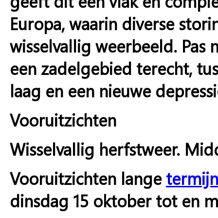
geeft dit een vlak en comp
Europa, waarin diverse stori
wisselvallig weerbeeld. Pas
een zadelgebied terecht, tu
laag en een nieuwe depressi
Vooruitzichten
Wisselvallig herfstweer. M
Vooruitzichten lange
termij
dinsdag 15 oktober tot en 