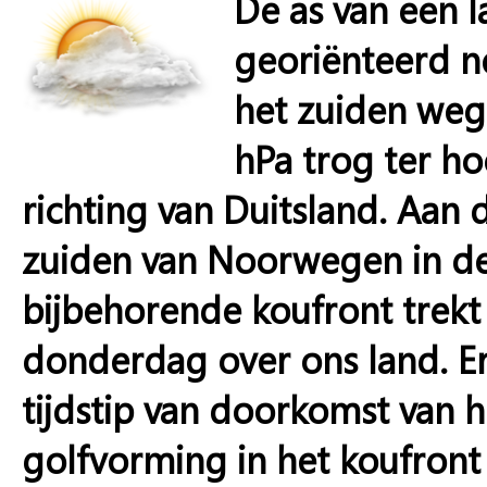
De as van een 
georiënteerd n
het zuiden weg
hPa trog ter ho
richting van Duitsland. Aan 
zuiden van Noorwegen in de
bijbehorende koufront trekt
donderdag over ons land. Er
tijdstip van doorkomst van h
golfvorming in het koufront 