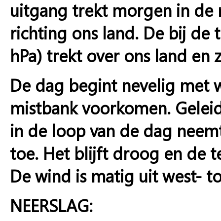
uitgang trekt morgen in de 
richting ons land. De bij de
hPa) trekt over ons land en z
De dag begint nevelig met w
mistbank voorkomen. Geleidel
in de loop van de dag neemt
toe. Het blijft droog en de 
De wind is matig uit west- to
NEERSLAG: