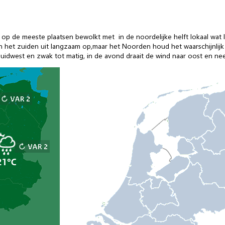
op de meeste plaatsen bewolkt met in de noordelijke helft lokaal wat 
van het zuiden uit langzaam op,maar het Noorden houd het waarschijnlij
uidwest en zwak tot matig, in de avond draait de wind naar oost en nee