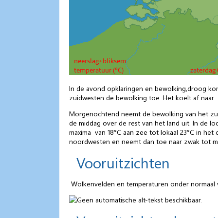
In de avond opklaringen en bewolking,droog kome
zuidwesten de bewolking toe. Het koelt af naar 9
Morgenochtend neemt de bewolking van het zuidw
de middag over de rest van het land uit. In de 
maxima van 18°C aan zee tot lokaal 23°C in het o
noordwesten en neemt dan toe naar zwak tot mat
Vooruitzichten
Wolkenvelden en temperaturen onder normaal voo