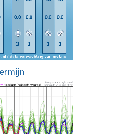
termijn