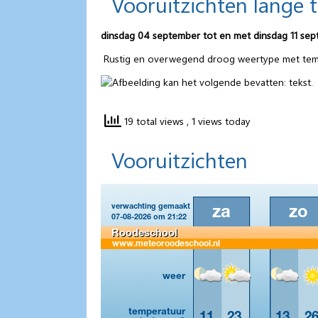
Vooruitzichten lange 
dinsdag 04 september tot en met dinsdag 11 se
Rustig en overwegend droog weertype met tem
.
19 total views
, 1 views today
Vooruitzichten