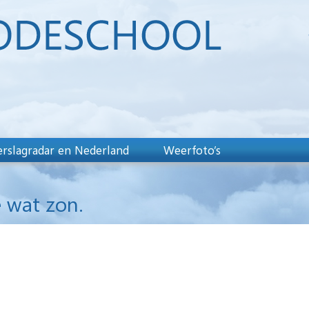
rslagradar en Nederland
Weerfoto’s
 wat zon.