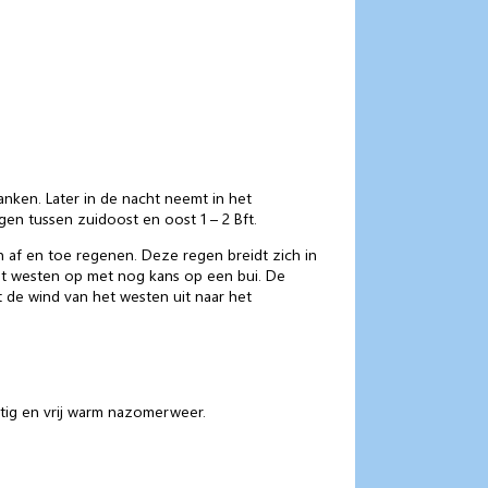
nken. Later in de nacht neemt in het
gen tussen zuidoost en oost 1 – 2 Bft.
af en toe regenen. Deze regen breidt zich in
het westen op met nog kans op een bui. De
t de wind van het westen uit naar het
tig en vrij warm nazomerweer.