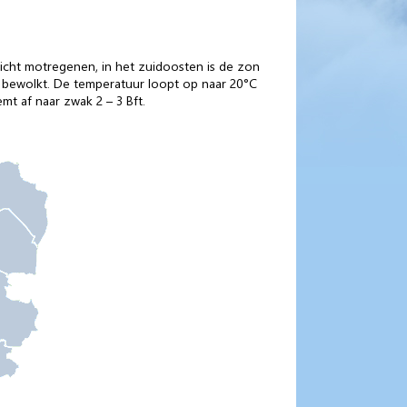
licht motregenen, in het zuidoosten is de zon
k bewolkt. De temperatuur loopt op naar 20°C
mt af naar zwak 2 – 3 Bft.