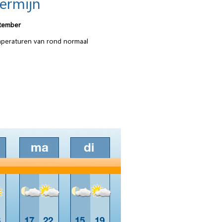
termijn
ptember
peraturen van rond normaal