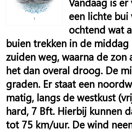
Vandaag is er 
een lichte bui
I
ochtend wat a
buien trekken in de middag 
zuiden weg, waarna de zon 
het dan overal droog. De m
graden. Er staat een noordw
matig, langs de westkust (vr
hard, 7 Bft. Hierbij kunnen
tot 75 km/uur. De wind neem