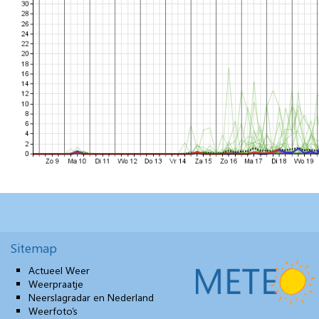
Sitemap
Actueel Weer
Weerpraatje
Neerslagradar en Nederland
Weerfoto’s