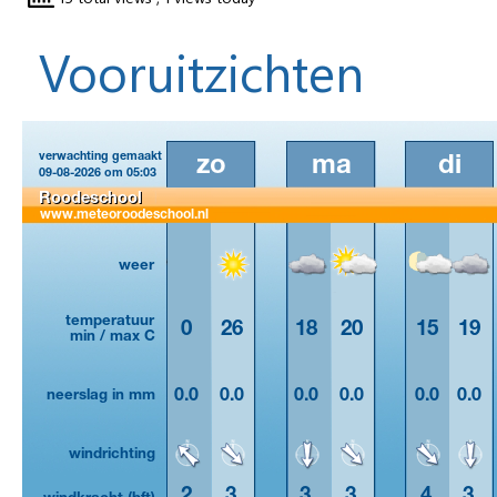
Vooruitzichten