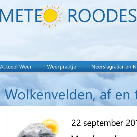
Actueel Weer
Weerpraatje
Neerslagradar en N
Wolkenvelden, af en t
22 september 20