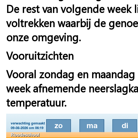
De rest van volgende week lij
voltrekken waarbij de genoem
onze omgeving.
Vooruitzichten
Vooral zondag en maandag p
week afnemende neerslagkan
temperatuur.