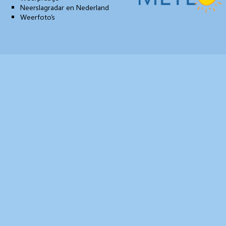
Neerslagradar en Nederland
Weerfoto’s