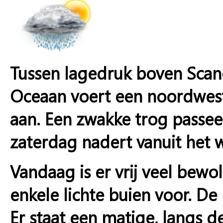
Tussen lagedruk boven Scan
Oceaan voert een noordweste
aan. Een zwakke trog passee
zaterdag nadert vanuit het 
Vandaag is er vrij veel bew
enkele lichte buien voor. D
Er staat een matige, langs d