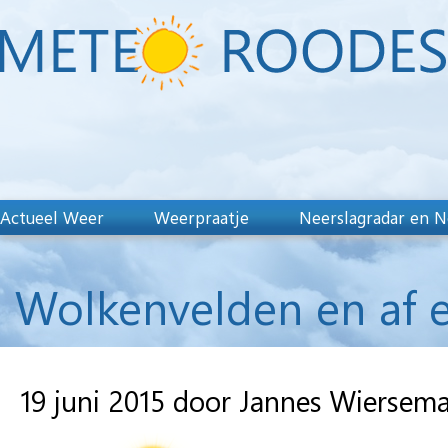
Actueel Weer
Weerpraatje
Neerslagradar en N
Wolkenvelden en af en
19 juni 2015 door Jannes Wiersem