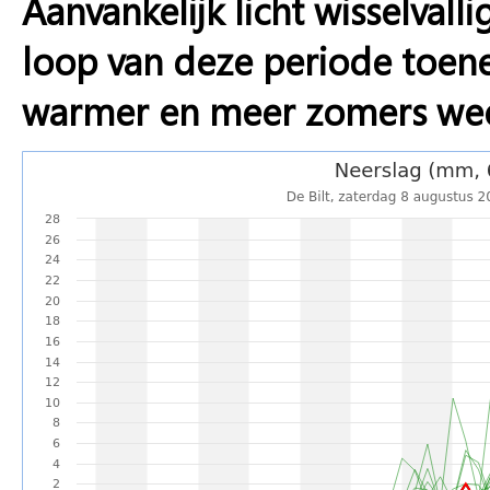
Aanvankelijk licht wisselval
loop van deze periode toe
warmer en meer zomers we