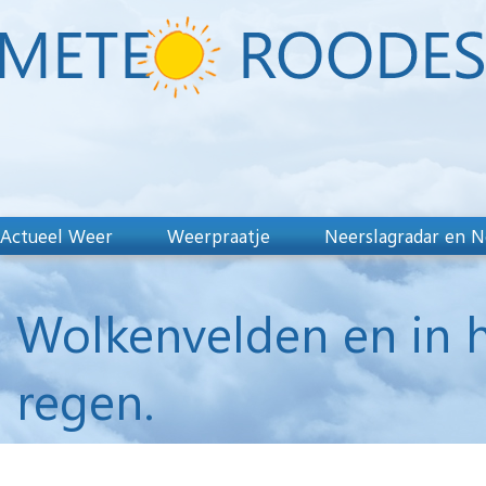
Actueel Weer
Weerpraatje
Neerslagradar en N
Wolkenvelden en in h
regen.