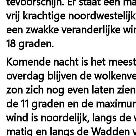
tevoorschijn. Er staat een 
vrij krachtige noordwestelij
een zwakke veranderlijke w
18 graden.
Komende nacht is het meest
overdag blijven de wolkenve
zon zich nog even laten zi
de 11 graden en de maximu
wind is noordelijk, langs de
matig en langs de Wadden vri