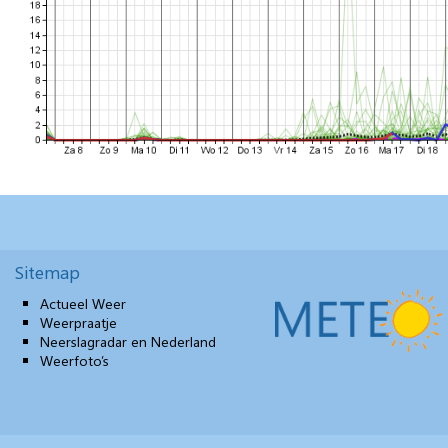
Sitemap
Actueel Weer
Weerpraatje
Neerslagradar en Nederland
Weerfoto’s