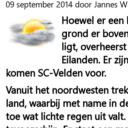
09 september 2014 door Jannes W
Hoewel er een 
grond er bove
ligt, overheers
Eilanden. Er zi
komen SC-Velden voor.
Vanuit het noordwesten trek
land, waarbij met name in de
toe wat lichte regen uit val