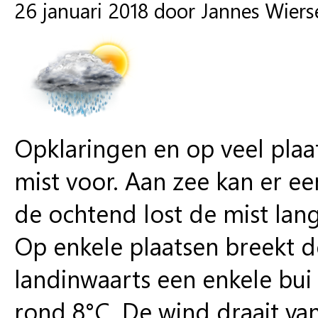
26 januari 2018 door Jannes Wier
Opklaringen en op veel plaat
mist voor. Aan zee kan er e
de ochtend lost de mist lan
Op enkele plaatsen breekt 
landinwaarts een enkele bu
rond 8°C. De wind draait van