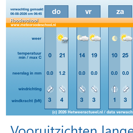
Vooruitzichten lange