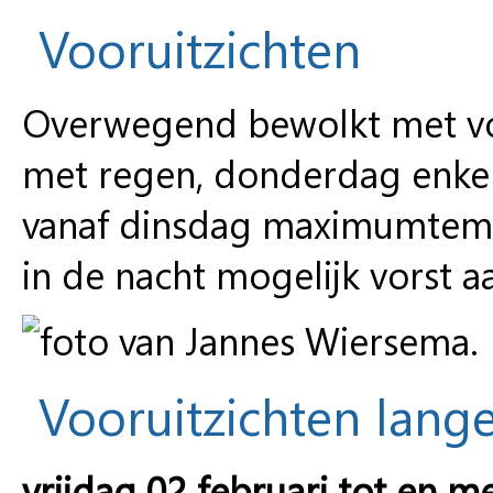
Vooruitzichten
Overwegend bewolkt met v
met regen, donderdag enkele
vanaf dinsdag maximumtemp
in de nacht mogelijk vorst 
Vooruitzichten lange
vrijdag 02 februari tot en me