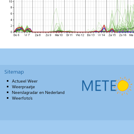
Sitemap
Actueel Weer
Weerpraatje
Neerslagradar en Nederland
Weerfoto’s