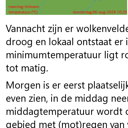
Vannacht zijn er wolkenvelde
droog en lokaal ontstaat er
minimumtemperatuur ligt ron
tot matig.
Morgen is er eerst plaatselij
even zien, in de middag ne
middagtemperatuur wordt on
gebied met (mot)regen van w