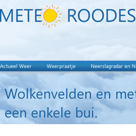
Actueel Weer
Weerpraatje
Neerslagradar en N
Wolkenvelden en met
een enkele bui.