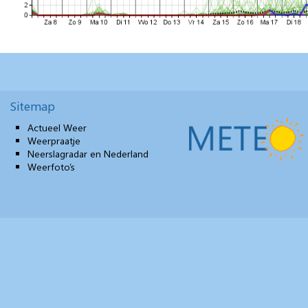
Sitemap
Actueel Weer
Weerpraatje
Neerslagradar en Nederland
Weerfoto’s