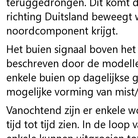
teruggedrongen. Dit komt do
richting Duitsland beweegt 
noordcomponent krijgt.
Het buien signaal boven het 
beschreven door de modellen
enkele buien op dagelijkse 
mogelijke vorming van mist/
Vanochtend zijn er enkele w
tijd tot tijd zien. In de lo
enkele kunnen uitgroeien tot