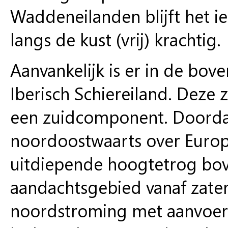
Waddeneilanden blijft het i
langs de kust (vrij) krachtig.
Aanvankelijk is er in de bov
Iberisch Schiereiland. Deze 
een zuidcomponent. Doorda
noordoostwaarts over Europ
uitdiepende hoogtetrog bove
aandachtsgebied vanaf zate
noordstroming met aanvoer 