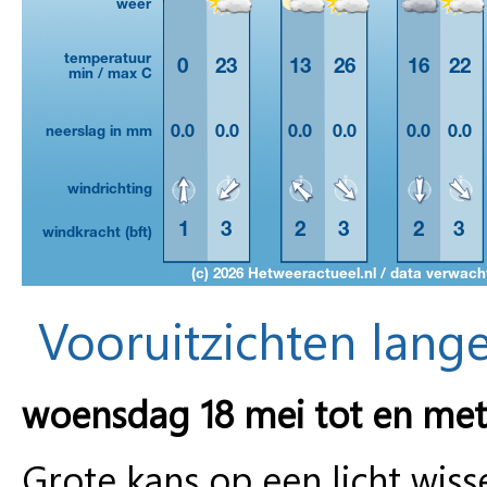
Vooruitzichten lange
woensdag 18 mei tot en me
Grote kans op een licht wiss