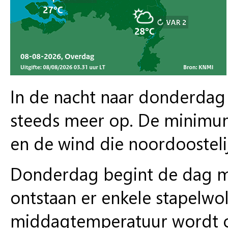
In de nacht naar donderdag 
steeds meer op. De minimu
en de wind die noordoostelij
Donderdag begint de dag me
ontstaan er enkele stapelwol
middagtemperatuur wordt o