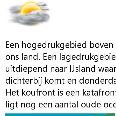
Een hogedrukgebied boven S
ons land. Een lagedrukgebie
uitdiepend naar IJsland waa
dichterbij komt en donderda
Het koufront is een katafront
ligt nog een aantal oude occ