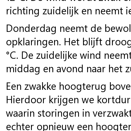
richting zuidelijk en neemt i
Donderdag neemt de bewolki
opklaringen. Het blijft droo
°C. De zuidelijke wind neemt
middag en avond naar het z
Een zwakke hoogterug boven
Hierdoor krijgen we kortdu
waarin storingen in verzwa
echter opnieuw een hoogter