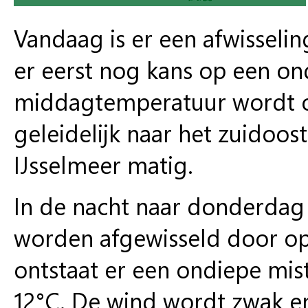
Vandaag is er een afwisselin
er eerst nog kans op een ond
middagtemperatuur wordt o
geleidelijk naar het zuidoos
IJsselmeer matig.
In de nacht naar donderdag
worden afgewisseld door opk
ontstaat er een ondiepe mi
12°C. De wind wordt zwak en 