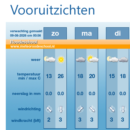
Vooruitzichten