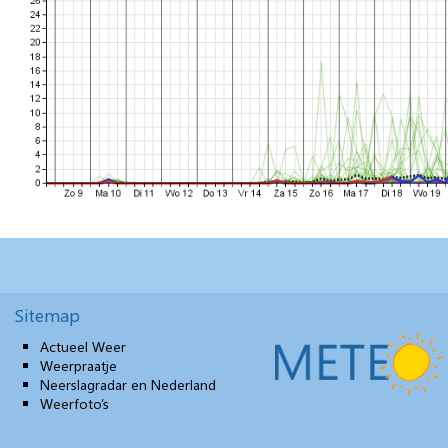
Sitemap
Actueel Weer
Weerpraatje
Neerslagradar en Nederland
Weerfoto’s