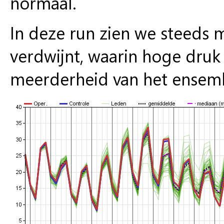
normaal.
In deze run zien we steeds m
verdwijnt, waarin hoge druk
meerderheid van het ensembl