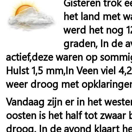
Gisteren trok e
het land met w
werd het nog 1
graden, In de 
actief,deze waren op sommig
Hulst 1,5 mm,In Veen viel 4
weer droog met opklaringen
Vandaag zijn er in het weste
oosten is het half tot zwaar 
droog. In de avond klaart h