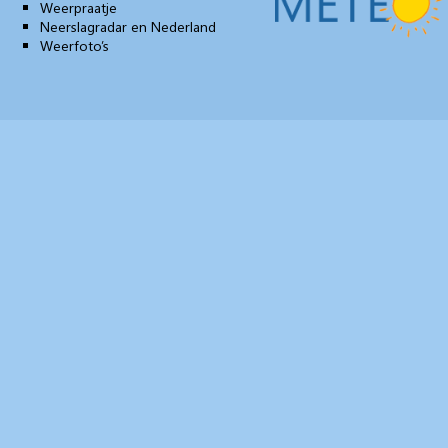
Weerpraatje
Neerslagradar en Nederland
Weerfoto’s