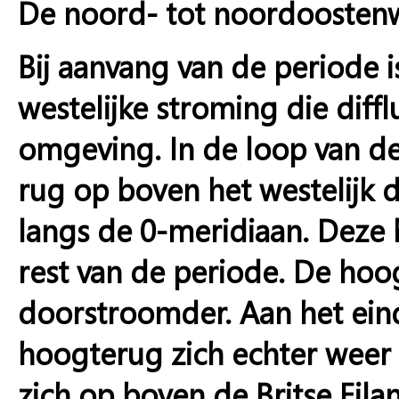
De noord- tot noordoostenw
Bij aanvang van de periode i
westelijke stroming die diff
omgeving. In de loop van d
rug op boven het westelijk 
langs de 0-meridiaan. Deze
rest van de periode. De hoog
doorstroomder. Aan het ein
hoogterug zich echter weer
zich op boven de Britse Ei