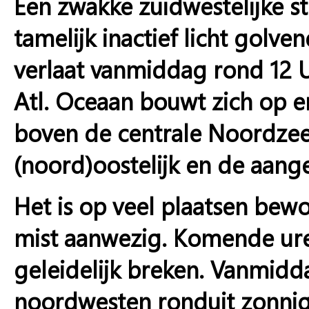
Een zwakke zuidwestelijke s
tamelijk inactief licht golve
verlaat vanmiddag rond 12 
Atl. Oceaan bouwt zich op 
boven de centrale Noordzee.
(noord)oostelijk en de aang
Het is op veel plaatsen bewol
mist aanwezig. Komende ure
geleidelijk breken. Vanmidd
noordwesten ronduit zonnig.