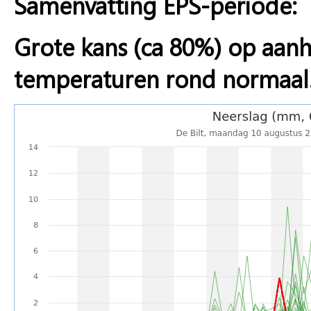
Samenvatting EPS-periode:
Grote kans (ca 80%) op aa
temperaturen rond normaal