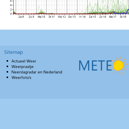
Sitemap
Actueel Weer
Weerpraatje
Neerslagradar en Nederland
Weerfoto’s