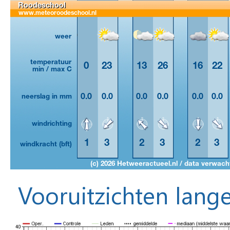
Vooruitzichten lange