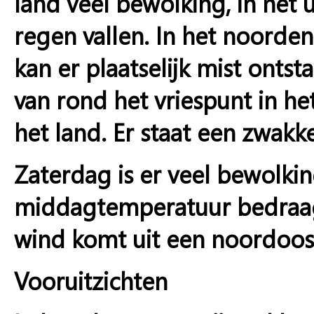
land veel bewolking, in het u
regen vallen. In het noorden
kan er plaatselijk mist ont
van rond het vriespunt in h
het land. Er staat een zwak
Zaterdag is er veel bewolkin
middagtemperatuur bedraagt
wind komt uit een noordooste
Vooruitzichten