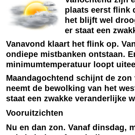
plaats eerst flink
het blijft wel dr
er staat een zwak
Vanavond klaart het flink op. Va
ondiepe mistbanken ontstaan. Er
minimumtemperatuur loopt uiteen
Maandagochtend schijnt de zon v
neemt de bewolking van het weste
staat een zwakke veranderlijke 
Vooruitzichten
Nu en dan zon. Vanaf dinsdag, 