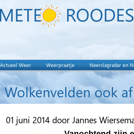
Actueel Weer
Weerpraatje
Neerslagradar en N
Wolkenvelden ook af
01 juni 2014 door Jannes Wiersem
Vanochtend zijn e