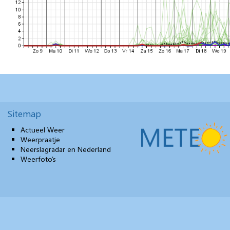
Sitemap
Actueel Weer
Weerpraatje
Neerslagradar en Nederland
Weerfoto’s