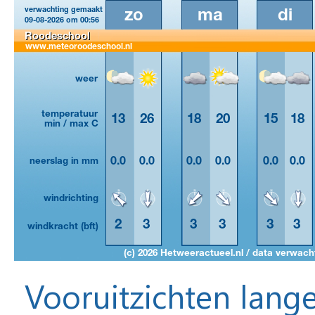
Vooruitzichten lange