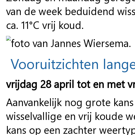
van de week beduidend wisse
ca. 11°C vrij koud.
Vooruitzichten lange
vrijdag 28 april tot en met v
Aanvankelijk nog grote kans
wisselvallige en vrij koude
kans op een zachter weertyp