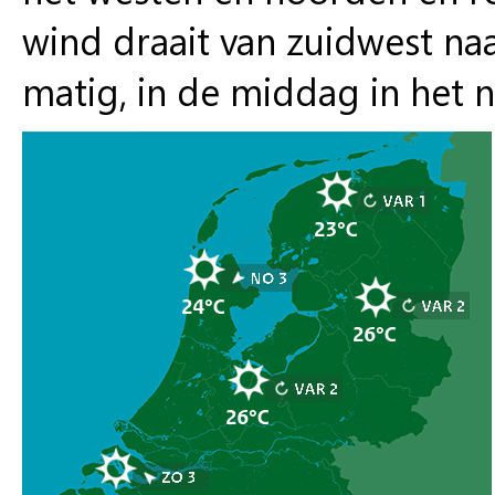
wind draait van zuidwest naa
matig, in de middag in het n