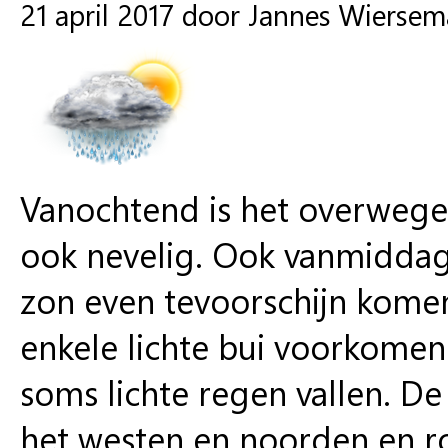
21 april 2017 door Jannes Wiersem
Vanochtend is het overwege
ook nevelig. Ook vanmiddag 
zon even tevoorschijn komen
enkele lichte bui voorkomen
soms lichte regen vallen. D
het westen en noorden en ro