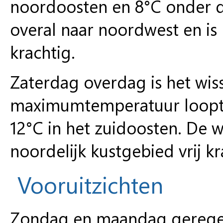
noordoosten en 8°C onder de
overal naar noordwest en is 
krachtig.
Zaterdag overdag is het wi
maximumtemperatuur loopt u
12°C in het zuidoosten. De w
noordelijk kustgebied vrij kr
Vooruitzichten
Zondag en maandag geregeld