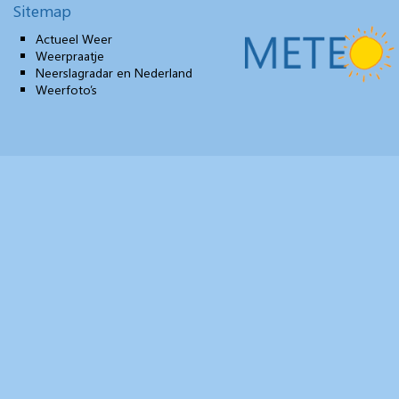
Sitemap
Actueel Weer
Weerpraatje
Neerslagradar en Nederland
Weerfoto’s