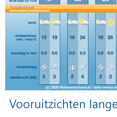
Vooruitzichten lange