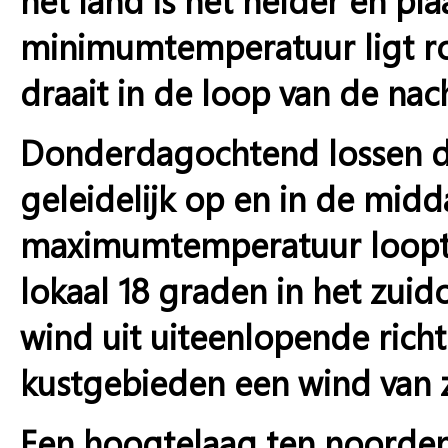
minimumtemperatuur ligt r
draait in de loop van de na
Donderdagochtend lossen d
geleidelijk op en in de midd
maximumtemperatuur loopt 
lokaal 18 graden in het zuid
wind uit uiteenlopende richt
kustgebieden een wind van 
Een hoogtelaag ten noorde