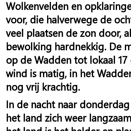
Wolkenvelden en opklaringen
voor, die halverwege de och
veel plaatsen de zon door, a
bewolking hardnekkig. De m
op de Wadden tot lokaal 17 
wind is matig, in het Wadde
nog vrij krachtig.
In de nacht naar donderdag
het land zich weer langzaam z
het land is het helder en pla