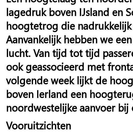
lagedruk boven IJsland en Sc
hoogtetrog die nadrukkelijk
Aanvankelijk hebben we een z
lucht. Van tijd tot tijd pass
ook geassocieerd met fronta
volgende week lijkt de hoog
boven Ierland een hoogterug
noordwestelijke aanvoer bij 
Vooruitzichten