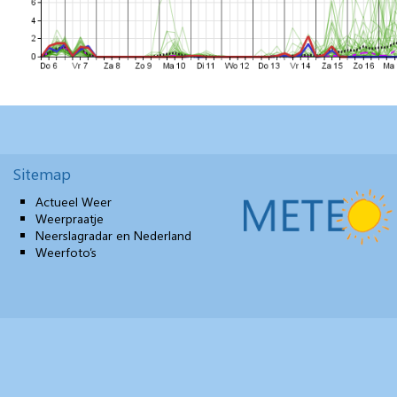
Sitemap
Actueel Weer
Weerpraatje
Neerslagradar en Nederland
Weerfoto’s