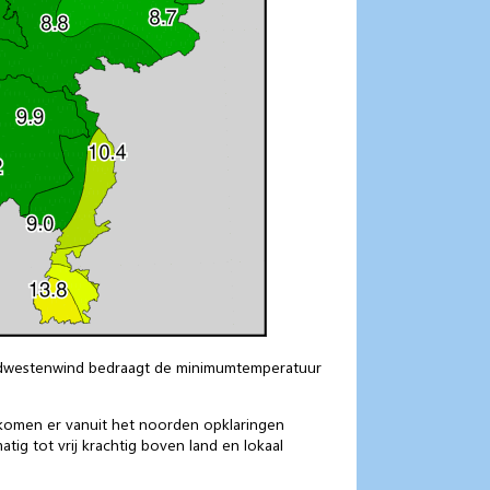
oordwestenwind bedraagt de minimumtemperatuur
 komen er vanuit het noorden opklaringen
tig tot vrij krachtig boven land en lokaal