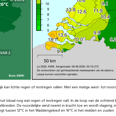
ijk kan lichte regen of motregen vallen. Met een matige west- tot n
ruit lokaal nog wat regen of motregen valt. In de loop van de ochtend
itbreiden. De noordelijke wind neemt in kracht toe en wordt vlagerig, ma
ligt tussen 12°C in het Waddengebied en 16°C in het midden en zuiden.