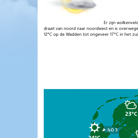
Er zijn wolkenvel
draait van noord naar noordwest en is overwege
12°C op de Wadden tot ongeveer 17°C in het zu