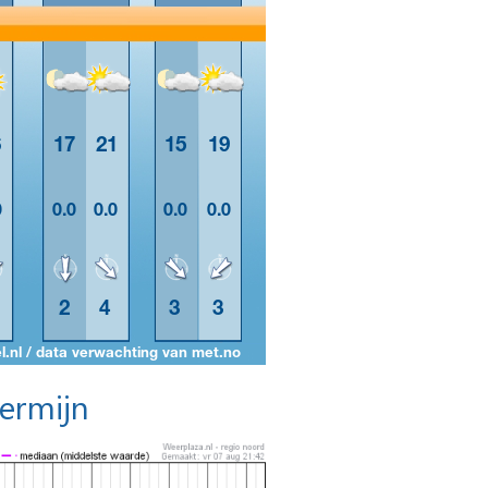
termijn