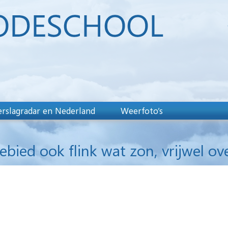
rslagradar en Nederland
Weerfoto’s
ied ook flink wat zon, vrijwel ov