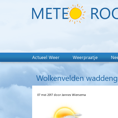
Actueel Weer
Weerpraatje
Nee
Wolkenvelden waddengeb
07 mei 2017 door Jannes Wiersema