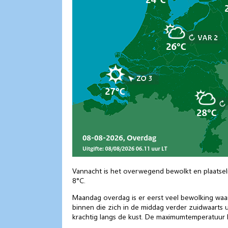
Vannacht is het overwegend bewolkt en plaatsel
8°C.
Maandag overdag is er eerst veel bewolking waa
binnen die zich in de middag verder zuidwaarts u
krachtig langs de kust. De maximumtemperatuur 