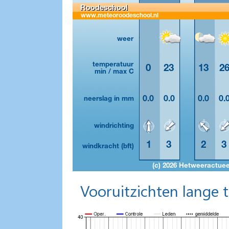
Vooruitzichten lange 