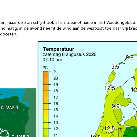
den, maar de zon schijnt ook af en toe,met name in het Waddengebied. 
nd matig, in de avond neemt de wind aan de westkust toe naar vrij kra
idoosten.