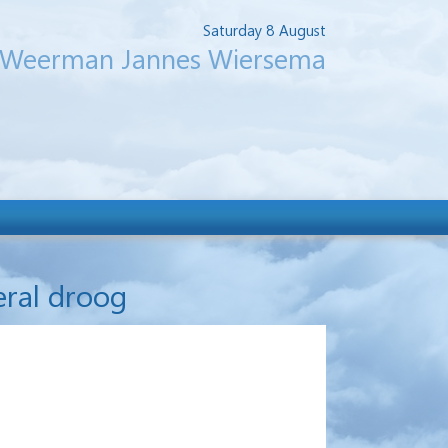
Saturday 8 August
Weerman Jannes Wiersema
eral droog