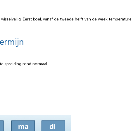
wisselvallig. Eerst koel, vanaf de tweede helft van de week temperatur
termijn
te spreiding rond normaal.