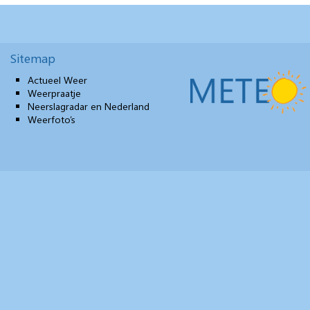
Sitemap
Actueel Weer
Weerpraatje
Neerslagradar en Nederland
Weerfoto’s