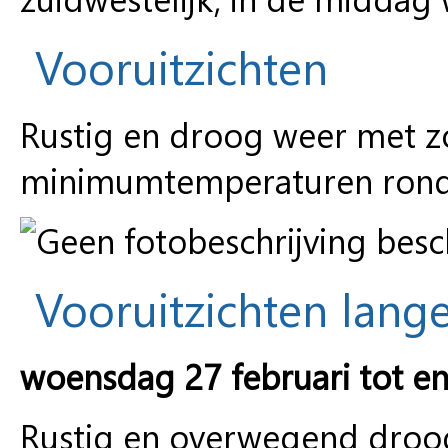
Vooruitzichten
Rustig en droog weer met zo
minimumtemperaturen rond 
Vooruitzichten lange
woensdag 27 februari tot e
Rustig en overwegend droog 