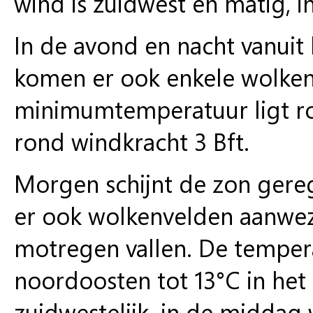
wind is zuidwest en matig, i
In de avond en nacht vanuit
komen er ook enkele wolkenv
minimumtemperatuur ligt ron
rond windkracht 3 Bft.
Morgen schijnt de zon gereg
er ook wolkenvelden aanwezi
motregen vallen. De tempera
noordoosten tot 13°C in het 
zuidwestelijk, in de middag 