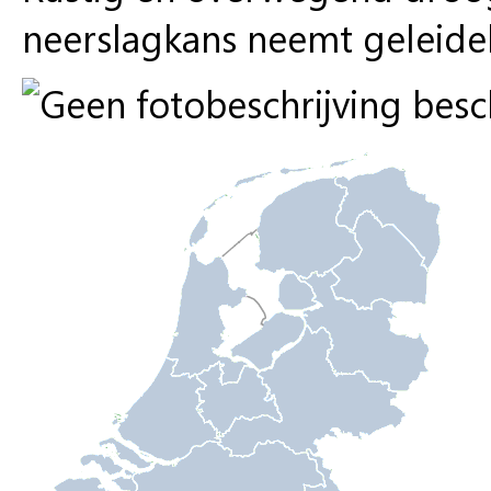
neerslagkans neemt geleidel