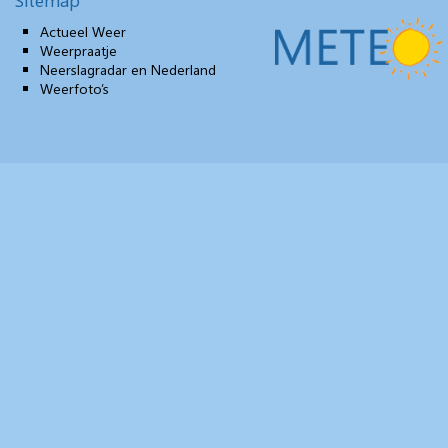
Sitemap
Actueel Weer
Weerpraatje
Neerslagradar en Nederland
Weerfoto’s