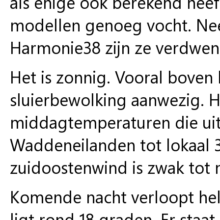
als enige ook berekend hee
modellen genoeg vocht. Neer
Harmonie38 zijn ze verdwen
Het is zonnig. Vooral boven 
sluierbewolking aanwezig. 
middagtemperaturen die ui
Waddeneilanden tot lokaal 3
zuidoostenwind is zwak tot m
Komende nacht verloopt he
ligt rond 18 graden. Er staa