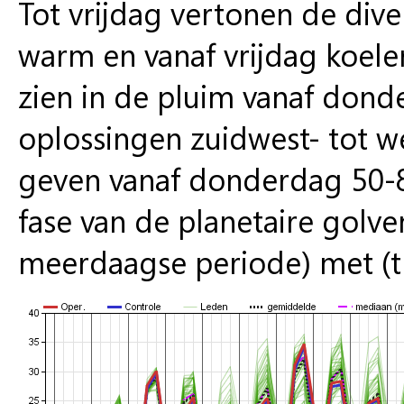
Tot vrijdag vertonen de dive
warm en vanaf vrijdag koel
zien in de pluim vanaf dond
oplossingen zuidwest- tot w
geven vanaf donderdag 50-8
fase van de planetaire golve
meerdaagse periode) met (tr