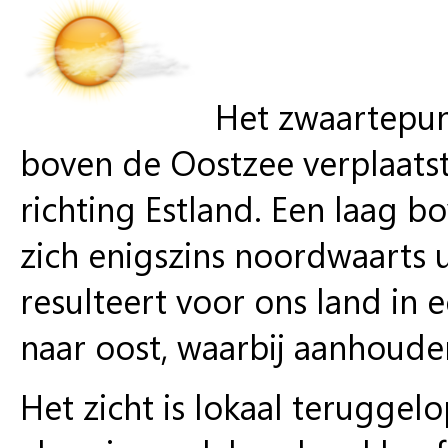
Het zwaartepun
boven de Oostzee verplaatst
richting Estland. Een laag bo
zich enigszins noordwaarts u
resulteert voor ons land in 
naar oost, waarbij aanhoude
Het zicht is lokaal terugge