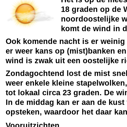
18 graden op de 
noordoostelijke w
komt de wind in d
Ook komende nacht is er weinig 
er weer kans op (mist)banken en
wind is zwak uit een oostelijke r
Zondagochtend lost de mist snel 
weer enkele kleine stapelwolken,
tot lokaal circa 23 graden. De w
In de middag kan er aan de kust
opsteken, waardoor het daar kan
Vooruitzichten