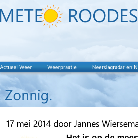
Actueel Weer
Weerpraatje
Neerslagradar en N
Zonnig.
17 mei 2014 door Jannes Wiersem
Het is op de mees