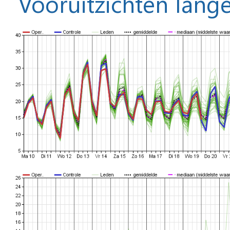
Vooruitzichten lange