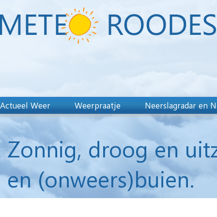
Actueel Weer
Weerpraatje
Neerslagradar en N
Zonnig, droog en uit
en (onweers)buien.