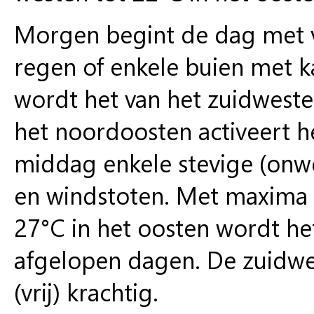
Morgen begint de dag met v
regen of enkele buien met 
wordt het van het zuidweste
het noordoosten activeert h
middag enkele stevige (onw
en windstoten. Met maxima 
27°C in het oosten wordt h
afgelopen dagen. De zuidwe
(vrij) krachtig.