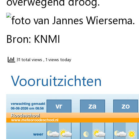
overwegend droog.
Bron: KNMI
31 total views
, 1 views today
Vooruitzichten