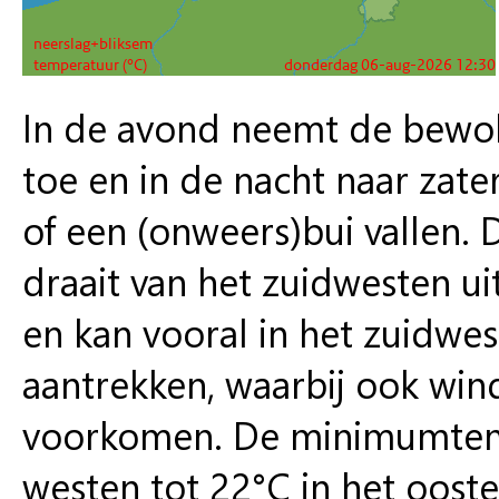
In de avond neemt de bewolk
toe en in de nacht naar zat
of een (onweers)bui vallen. 
draait van het zuidwesten uit
en kan vooral in het zuidwes
aantrekken, waarbij ook win
voorkomen. De minimumtempe
westen tot 22°C in het ooste