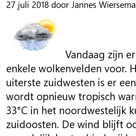
27 juli 2018 door Jannes Wiersema
Vandaag zijn er
enkele wolkenvelden voor. H
uiterste zuidwesten is er ee
wordt opnieuw tropisch war
33°C in het noordwestelijk k
zuidoosten. De wind blijft oo