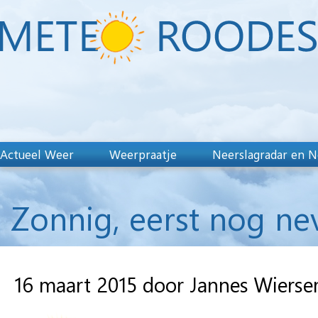
Actueel Weer
Weerpraatje
Neerslagradar en N
Zonnig, eerst nog nev
16 maart 2015 door Jannes Wiers