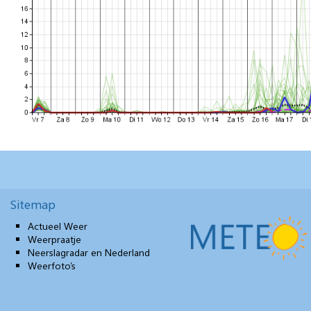
Sitemap
Actueel Weer
Weerpraatje
Neerslagradar en Nederland
Weerfoto’s