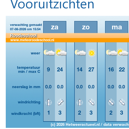
Vooruitzichten