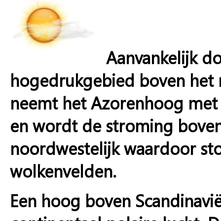
Aanvankelijk d
hogedrukgebied boven het n
neemt het Azorenhoog met ui
en wordt de stroming boven
noordwestelijk waardoor st
wolkenvelden.
Een hoog boven Scandinavië 