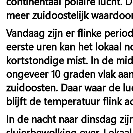
continentaal polaire lucht.
meer zuidoostelijk waardoor
Vandaag zijn er flinke perio
eerste uren kan het lokaal n
kortstondige mist. In de mi
ongeveer 10 graden vlak aan
zuidoosten. Daar waar de l
blijft de temperatuur flink 
In de nacht naar dinsdag zij
sluierbewolking over. Lokaa