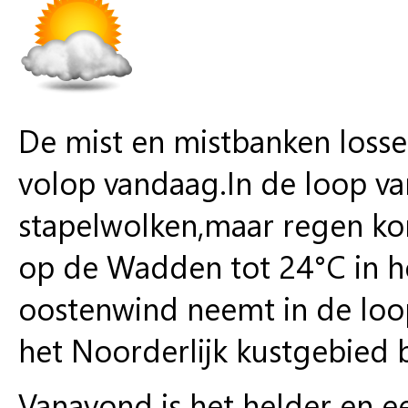
De mist en mistbanken losse
volop vandaag.In de loop va
stapelwolken,maar regen ko
op de Wadden tot 24°C in h
oostenwind neemt in de loop
het Noorderlijk kustgebied bij
Vanavond is het helder en e