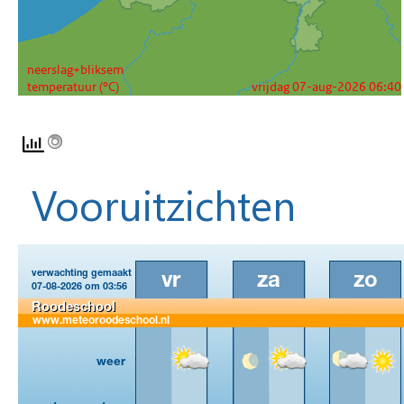
Vooruitzichten