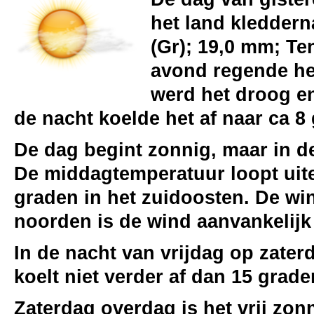
het land kleddern
(Gr); 19,0 mm; Te
avond regende het
werd het droog en
de nacht koelde het af naar ca 8
De dag begint zonnig, maar in d
De middagtemperatuur loopt uite
graden in het zuidoosten. De win
noorden is de wind aanvankelijk
In de nacht van vrijdag op zaterd
koelt niet verder af dan 15 grade
Zaterdag overdag is het vrij zon