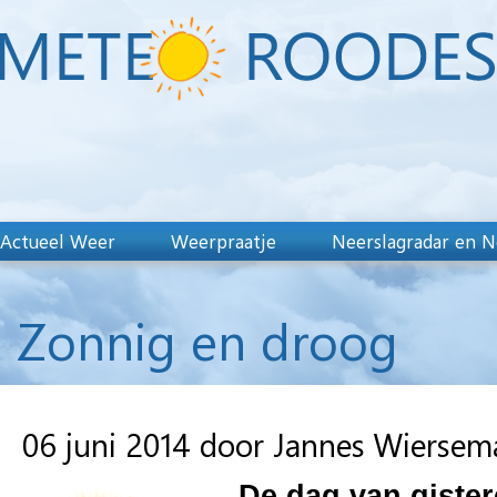
Actueel Weer
Weerpraatje
Neerslagradar en N
Zonnig en droog
06 juni 2014 door Jannes Wiersem
De dag van gister